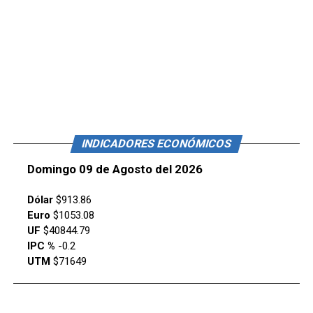
INDICADORES ECONÓMICOS
Domingo 09 de Agosto del 2026
Dólar
$913.86
Euro
$1053.08
UF
$40844.79
IPC %
-0.2
UTM
$71649