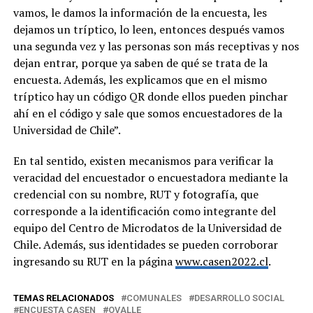
vamos, le damos la información de la encuesta, les
dejamos un tríptico, lo leen, entonces después vamos
una segunda vez y las personas son más receptivas y nos
dejan entrar, porque ya saben de qué se trata de la
encuesta. Además, les explicamos que en el mismo
tríptico hay un código QR donde ellos pueden pinchar
ahí en el código y sale que somos encuestadores de la
Universidad de Chile”.
En tal sentido, existen mecanismos para verificar la
veracidad del encuestador o encuestadora mediante la
credencial con su nombre, RUT y fotografía, que
corresponde a la identificación como integrante del
equipo del Centro de Microdatos de la Universidad de
Chile. Además, sus identidades se pueden corroborar
ingresando su RUT en la página
www.casen2022.cl
.
TEMAS RELACIONADOS
COMUNALES
DESARROLLO SOCIAL
ENCUESTA CASEN
OVALLE