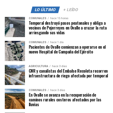
LO ÚLTIMO
+ LEÍDO
COMUNALES
hace 15 horas
Temporal destruyó pasos peatonales y obliga a
vecinos de Pejerreyes en Ovalle a cruzar la ruta
arriesgando sus vidas
COMUNALES
hace 1 día
Pacientes de Ovalle comienzan a operarse en el
nuevo Hospital de Campaña del Ejército
AGRICULTURA
hace 3 días
CNR y canalistas del Embalse Recoleta recorren
infraestructura de riego afectada por temporal
COMUNALES
hace 3 días
En Ovalle se avanza en la recuperación de
caminos rurales costeros afectados por las
lluvias