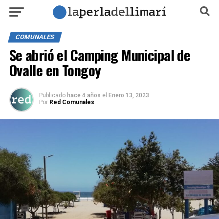
COMUNALES
Se abrió el Camping Municipal de
Ovalle en Tongoy
Publicado
hace 4 años
el
Enero 13, 2023
Por
Red Comunales