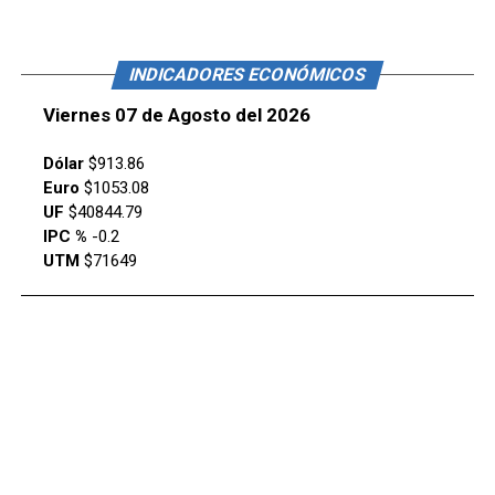
INDICADORES ECONÓMICOS
Viernes 07 de Agosto del 2026
Dólar
$913.86
Euro
$1053.08
UF
$40844.79
IPC %
-0.2
UTM
$71649