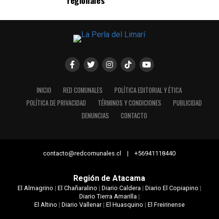
regionales
INICIO
RED COMUNALES
POLÍTICA EDITORIAL Y ÉTICA
POLÍTICA DE PRIVACIDAD
TÉRMINOS Y CONDICIONES
PUBLICIDAD
DENUNCIAS
CONTACTO
contacto@redcomunales.cl | +56941118440
Región de Atacama
El Almagrino
|
El Chañaralino
|
Diario Caldera
|
Diario El Copiapino
|
Diario Tierra Amarilla
|
El Altino
|
Diario Vallenar
|
El Huasquino
|
El Freirinense