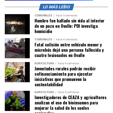
LO MÁS LEÍDO
COMUNALES
hace 3 semanas
Hombre fue hallado sin vida al interior
de un pozo en Ovalle: PDI investiga
homicidio
COMUNALES
hace 4 semanas
Fatal colisión entre vehículo menor y
microbús dejó una persona fallecida y
cuatro lesionados en Ovalle
AGRICULTURA
hace 4 semanas
Juventudes rurales podrán recibir
cofinanciamiento para ejecutar
iniciativas que promueven la
sustentabilidad
AGRICULTURA
hace 4 semanas
Investigadores de CEAZA y agricultores
analizan el uso de bioinsumos para
mejorar la salud de los suelos