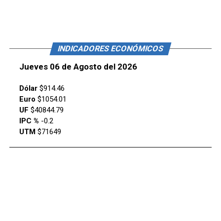
INDICADORES ECONÓMICOS
Jueves 06 de Agosto del 2026
Dólar
$914.46
Euro
$1054.01
UF
$40844.79
IPC %
-0.2
UTM
$71649