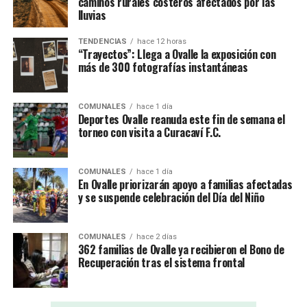
caminos rurales costeros afectados por las
lluvias
TENDENCIAS
hace 12 horas
“Trayectos”: Llega a Ovalle la exposición con
más de 300 fotografías instantáneas
COMUNALES
hace 1 día
Deportes Ovalle reanuda este fin de semana el
torneo con visita a Curacaví F.C.
COMUNALES
hace 1 día
En Ovalle priorizarán apoyo a familias afectadas
y se suspende celebración del Día del Niño
COMUNALES
hace 2 días
362 familias de Ovalle ya recibieron el Bono de
Recuperación tras el sistema frontal