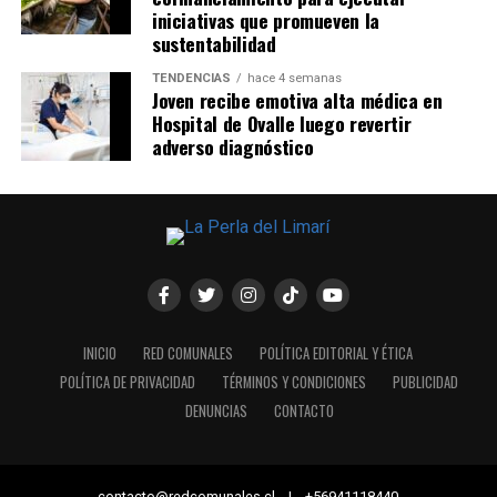
iniciativas que promueven la
sustentabilidad
TENDENCIAS
hace 4 semanas
Joven recibe emotiva alta médica en
Hospital de Ovalle luego revertir
adverso diagnóstico
INICIO
RED COMUNALES
POLÍTICA EDITORIAL Y ÉTICA
POLÍTICA DE PRIVACIDAD
TÉRMINOS Y CONDICIONES
PUBLICIDAD
DENUNCIAS
CONTACTO
contacto@redcomunales.cl | +56941118440