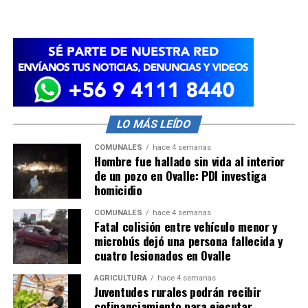
LO MÁS LEÍDO
COMUNALES
hace 4 semanas
Hombre fue hallado sin vida al interior
de un pozo en Ovalle: PDI investiga
homicidio
COMUNALES
hace 4 semanas
Fatal colisión entre vehículo menor y
microbús dejó una persona fallecida y
cuatro lesionados en Ovalle
AGRICULTURA
hace 4 semanas
Juventudes rurales podrán recibir
cofinanciamiento para ejecutar