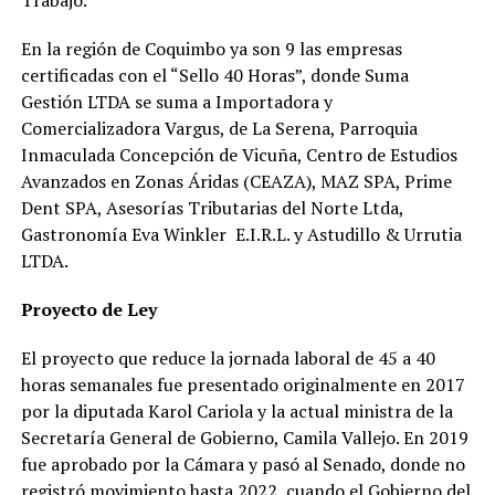
En la región de Coquimbo ya son 9 las empresas
certificadas con el “Sello 40 Horas”, donde Suma
Gestión LTDA se suma a Importadora y
Comercializadora Vargus, de La Serena, Parroquia
Inmaculada Concepción de Vicuña, Centro de Estudios
Avanzados en Zonas Áridas (CEAZA), MAZ SPA, Prime
Dent SPA, Asesorías Tributarias del Norte Ltda,
Gastronomía Eva Winkler E.I.R.L. y Astudillo & Urrutia
LTDA.
Proyecto de Ley
El proyecto que reduce la jornada laboral de 45 a 40
horas semanales fue presentado originalmente en 2017
por la diputada Karol Cariola y la actual ministra de la
Secretaría General de Gobierno, Camila Vallejo. En 2019
fue aprobado por la Cámara y pasó al Senado, donde no
registró movimiento hasta 2022, cuando el Gobierno del