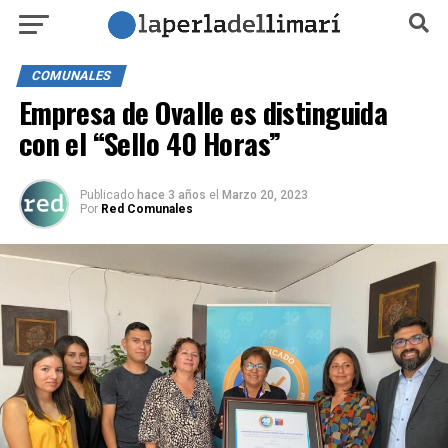
COMUNALES
Empresa de Ovalle es distinguida
con el “Sello 40 Horas”
Publicado
hace 3 años
el
Marzo 20, 2023
Por
Red Comunales