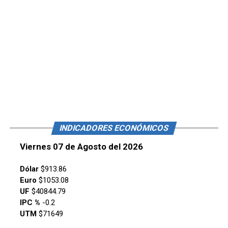
INDICADORES ECONÓMICOS
Viernes 07 de Agosto del 2026
Dólar
$913.86
Euro
$1053.08
UF
$40844.79
IPC %
-0.2
UTM
$71649