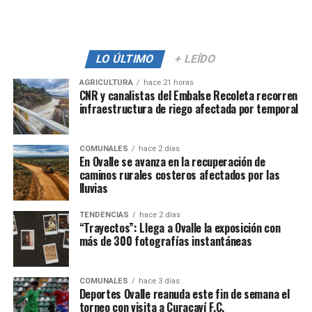
LO ÚLTIMO
+ LEÍDO
AGRICULTURA
hace 21 horas
CNR y canalistas del Embalse Recoleta recorren
infraestructura de riego afectada por temporal
COMUNALES
hace 2 días
En Ovalle se avanza en la recuperación de
caminos rurales costeros afectados por las
lluvias
TENDENCIAS
hace 2 días
“Trayectos”: Llega a Ovalle la exposición con
más de 300 fotografías instantáneas
COMUNALES
hace 3 días
Deportes Ovalle reanuda este fin de semana el
torneo con visita a Curacaví F.C.