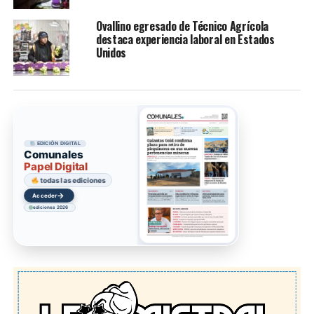
Ovallino egresado de Técnico Agrícola
destaca experiencia laboral en Estados
Unidos
EDICIÓN DIGITAL
Comunales
Papel Digital
todas las ediciones
→
Acceder
ediciones 2026