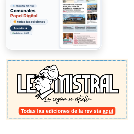
EDICIÓN DIGITAL
Comunales
Papel Digital
todas las ediciones
→
Acceder
ediciones 2026