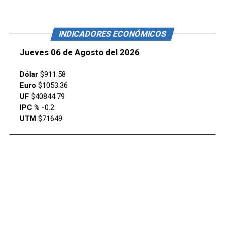
INDICADORES ECONÓMICOS
Jueves 06 de Agosto del 2026
Dólar
$911.58
Euro
$1053.36
UF
$40844.79
IPC %
-0.2
UTM
$71649