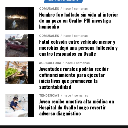
COMUNALES
hace 4 semanas
Hombre fue hallado sin vida al interior
de un pozo en Ovalle: PDI investiga
homicidio
COMUNALES
hace 4 semanas
Fatal colisión entre vehículo menor y
microbús dejó una persona fallecida y
cuatro lesionados en Ovalle
AGRICULTURA
hace 4 semanas
Juventudes rurales podrán recibir
cofinanciamiento para ejecutar
iniciativas que promueven la
sustentabilidad
TENDENCIAS
hace 4 semanas
Joven recibe emotiva alta médica en
Hospital de Ovalle luego revertir
adverso diagnóstico