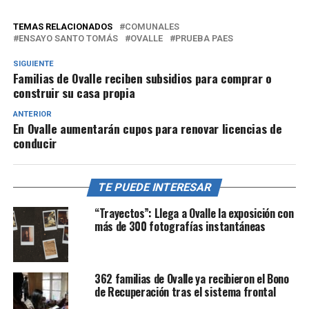
TEMAS RELACIONADOS
COMUNALES
ENSAYO SANTO TOMÁS
OVALLE
PRUEBA PAES
SIGUIENTE
Familias de Ovalle reciben subsidios para comprar o
construir su casa propia
ANTERIOR
En Ovalle aumentarán cupos para renovar licencias de
conducir
TE PUEDE INTERESAR
“Trayectos”: Llega a Ovalle la exposición con
más de 300 fotografías instantáneas
362 familias de Ovalle ya recibieron el Bono
de Recuperación tras el sistema frontal