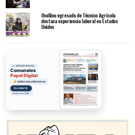
Ovallino egresado de Técnico Agrícola
destaca experiencia laboral en Estados
Unidos
EDICIÓN DIGITAL
Comunales
Papel Digital
todas las ediciones
→
Acceder
ediciones 2026