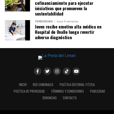
cofinanciamiento para ejecutar
iniciativas que promueven la
sustentabilidad
TENDENCIAS
hace 4 semanas
Joven recibe emotiva alta médica en
Hospital de Ovalle luego revertir
adverso diagnóstico
INICIO
RED COMUNALES
POLÍTICA EDITORIAL Y ÉTICA
POLÍTICA DE PRIVACIDAD
TÉRMINOS Y CONDICIONES
PUBLICIDAD
DENUNCIAS
CONTACTO