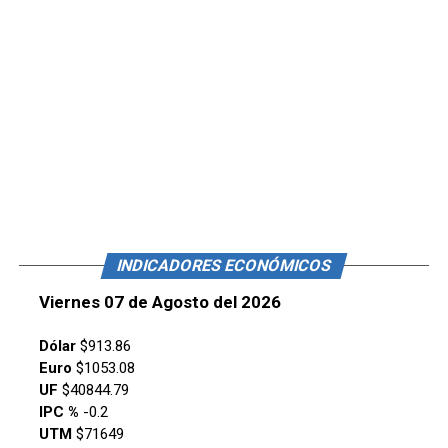
INDICADORES ECONÓMICOS
Viernes 07 de Agosto del 2026
Dólar
$913.86
Euro
$1053.08
UF
$40844.79
IPC %
-0.2
UTM
$71649