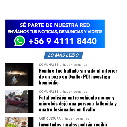
LO MÁS LEÍDO
COMUNALES
hace 4 semanas
Hombre fue hallado sin vida al interior
de un pozo en Ovalle: PDI investiga
homicidio
COMUNALES
hace 4 semanas
Fatal colisión entre vehículo menor y
microbús dejó una persona fallecida y
cuatro lesionados en Ovalle
AGRICULTURA
hace 4 semanas
Juventudes rurales podrán recibir