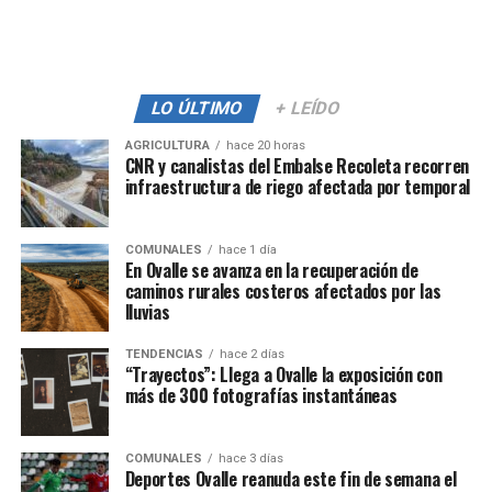
LO ÚLTIMO
+ LEÍDO
AGRICULTURA
hace 20 horas
CNR y canalistas del Embalse Recoleta recorren
infraestructura de riego afectada por temporal
COMUNALES
hace 1 día
En Ovalle se avanza en la recuperación de
caminos rurales costeros afectados por las
lluvias
TENDENCIAS
hace 2 días
“Trayectos”: Llega a Ovalle la exposición con
más de 300 fotografías instantáneas
COMUNALES
hace 3 días
Deportes Ovalle reanuda este fin de semana el