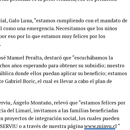
cial, Galo Luna, “estamos cumpliendo con el mandato de
al como una emergencia. Necesitamos que los niños
por eso por lo que estamos muy felices por los
.
José Manuel Peralta, destacó que “escuchábamos la
chos años esperando para obtener su subsidio; nuestro
blica donde ellos puedan aplicar su beneficio; estamos
Gabriel Boric, el cual es llevar a cabo el plan de
erviu, Ángelo Montaño, relevó que “estamos felices por
cia del Limarí, invitamos a las familias beneficiadas
n proyectos de integración social, los cuales pueden
e SERVIU o a través de nuestra página
www.minvu.c
l “