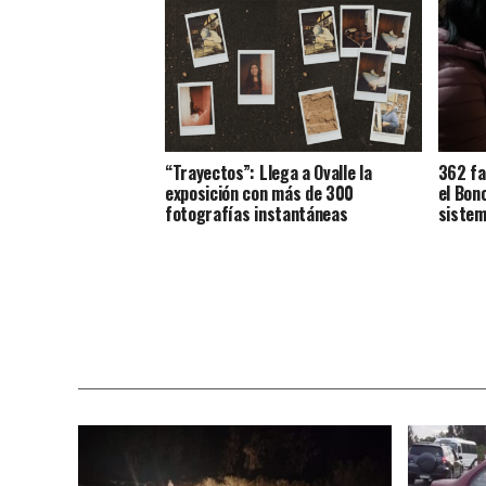
“Trayectos”: Llega a Ovalle la
362 fa
exposición con más de 300
el Bon
fotografías instantáneas
sistem