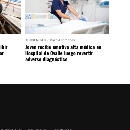
TENDENCIAS
hace 4 semanas
ibir
Joven recibe emotiva alta médica en
ar
Hospital de Ovalle luego revertir
adverso diagnóstico