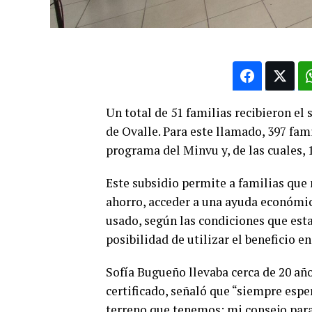
Un total de 51 familias recibieron el
de Ovalle. Para este llamado, 397 fami
programa del Minvu y, de las cuales, 
Este subsidio permite a familias que
ahorro, acceder a una ayuda económi
usado, según las condiciones que es
posibilidad de utilizar el beneficio e
Sofía Bugueño llevaba cerca de 20 años
certificado, señaló que “siempre espe
terreno que tenemos; mi consejo para 