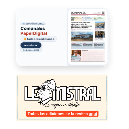
EDICIÓN DIGITAL
Comunales
Papel Digital
todas las ediciones
→
Acceder
ediciones 2026