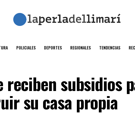
TURA
POLICIALES
DEPORTES
REGIONALES
TENDENCIAS
RE
e reciben subsidios 
uir su casa propia