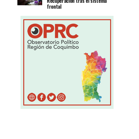
Recuperación tras el sistema
frontal