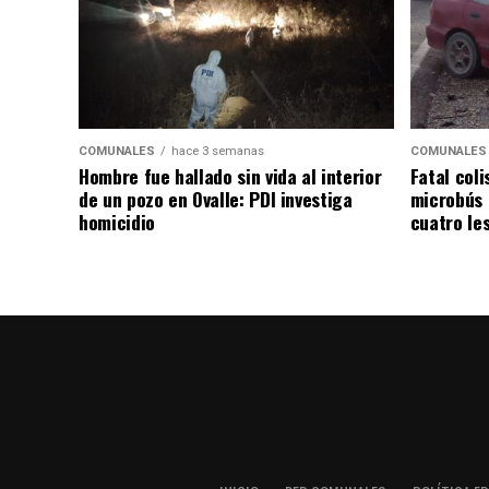
COMUNALES
hace 3 semanas
COMUNALES
Hombre fue hallado sin vida al interior
Fatal coli
de un pozo en Ovalle: PDI investiga
microbús 
homicidio
cuatro le