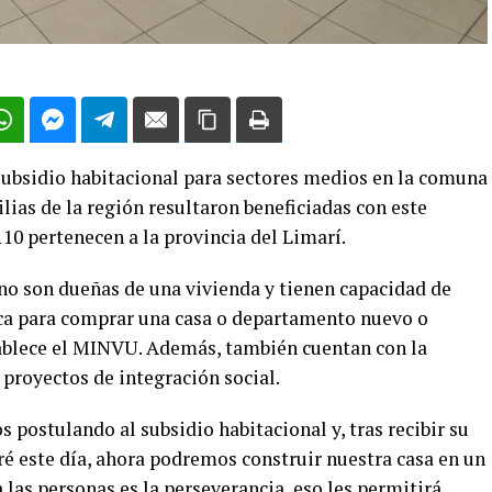
 subsidio habitacional para sectores medios en la comuna
lias de la región resultaron beneficiadas con este
110 pertenecen a la provincia del Limarí.
 no son dueñas de una vivienda y tienen capacidad de
ca para comprar una casa o departamento nuevo o
tablece el MINVU. Además, también cuentan con la
n proyectos de integración social.
 postulando al subsidio habitacional y, tras recibir su
ré este día, ahora podremos construir nuestra casa en un
las personas es la perseverancia, eso les permitirá