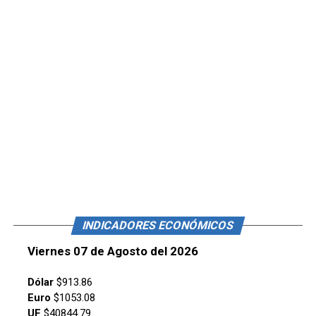
INDICADORES ECONÓMICOS
Viernes 07 de Agosto del 2026
Dólar
$913.86
Euro
$1053.08
UF
$40844.79