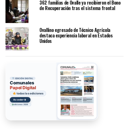
362 familias de Ovalle ya recibieron el Bono
de Recuperación tras el sistema frontal
Ovallino egresado de Técnico Agrícola
destaca experiencia laboral en Estados
Unidos
EDICIÓN DIGITAL
Comunales
Papel Digital
todas las ediciones
→
Acceder
ediciones 2026