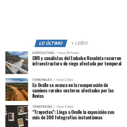
LO ÚLTIMO
+ LEÍDO
AGRICULTURA
hace 24 horas
CNR y canalistas del Embalse Recoleta recorren
infraestructura de riego afectada por temporal
COMUNALES
hace 2 días
En Ovalle se avanza en la recuperación de
caminos rurales costeros afectados por las
lluvias
TENDENCIAS
hace 2 días
“Trayectos”: Llega a Ovalle la exposición con
más de 300 fotografías instantáneas