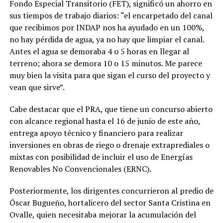
Fondo Especial Transitorio (FET), significó un ahorro en
sus tiempos de trabajo diarios: “el encarpetado del canal
que recibimos por INDAP nos ha ayudado en un 100%,
no hay pérdida de agua, ya no hay que limpiar el canal.
Antes el agua se demoraba 4 o 5 horas en llegar al
terreno; ahora se demora 10 o 15 minutos. Me parece
muy bien la visita para que sigan el curso del proyecto y
vean que sirve”.
Cabe destacar que el PRA, que tiene un concurso abierto
con alcance regional hasta el 16 de junio de este año,
entrega apoyo técnico y financiero para realizar
inversiones en obras de riego o drenaje extraprediales o
mixtas con posibilidad de incluir el uso de Energías
Renovables No Convencionales (ERNC).
Posteriormente, los dirigentes concurrieron al predio de
Óscar Bugueño, hortalicero del sector Santa Cristina en
Ovalle, quien necesitaba mejorar la acumulación del