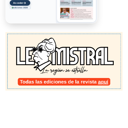
→
Acceder
ediciones 2026