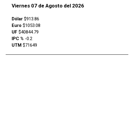
Viernes 07 de Agosto del 2026
Dólar
$913.86
Euro
$1053.08
UF
$40844.79
IPC %
-0.2
UTM
$71649