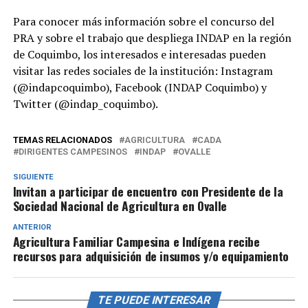
Para conocer más información sobre el concurso del
PRA y sobre el trabajo que despliega INDAP en la región
de Coquimbo, los interesados e interesadas pueden
visitar las redes sociales de la institución: Instagram
(@indapcoquimbo), Facebook (INDAP Coquimbo) y
Twitter (@indap_coquimbo).
TEMAS RELACIONADOS
AGRICULTURA
CADA
DIRIGENTES CAMPESINOS
INDAP
OVALLE
SIGUIENTE
Invitan a participar de encuentro con Presidente de la
Sociedad Nacional de Agricultura en Ovalle
ANTERIOR
Agricultura Familiar Campesina e Indígena recibe
recursos para adquisición de insumos y/o equipamiento
TE PUEDE INTERESAR