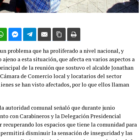
un problema que ha proliferado a nivel nacional, y
jeno a esta situación, que afecta en varios aspectos a
principal de la reunión que sostuvo el alcalde Jonathan
 Cámara de Comercio local y locatarios del sector
enes se han visto afectados, por lo que ellos llaman
 la autoridad comunal señaló que durante junio
unto con Carabineros y la Delegación Presidencial
e ir recuperando los espacios que tiene la comunidad para
permitirá disminuir la sensación de inseguridad y las