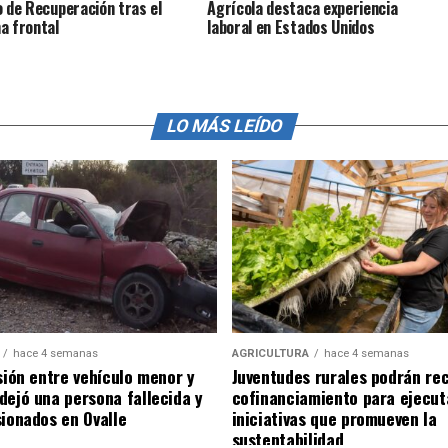
o de Recuperación tras el
Agrícola destaca experiencia
a frontal
laboral en Estados Unidos
LO MÁS LEÍDO
hace 4 semanas
AGRICULTURA
hace 4 semanas
sión entre vehículo menor y
Juventudes rurales podrán rec
dejó una persona fallecida y
cofinanciamiento para ejecut
sionados en Ovalle
iniciativas que promueven la
sustentabilidad