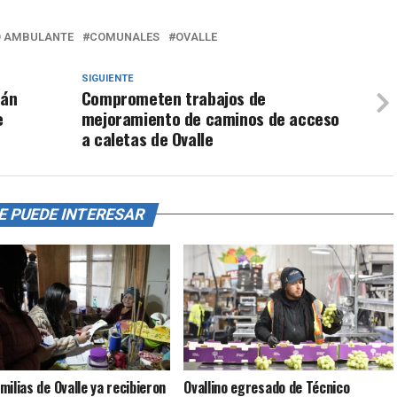
O AMBULANTE
COMUNALES
OVALLE
SIGUIENTE
rán
Comprometen trabajos de
e
mejoramiento de caminos de acceso
a caletas de Ovalle
E PUEDE INTERESAR
milias de Ovalle ya recibieron
Ovallino egresado de Técnico