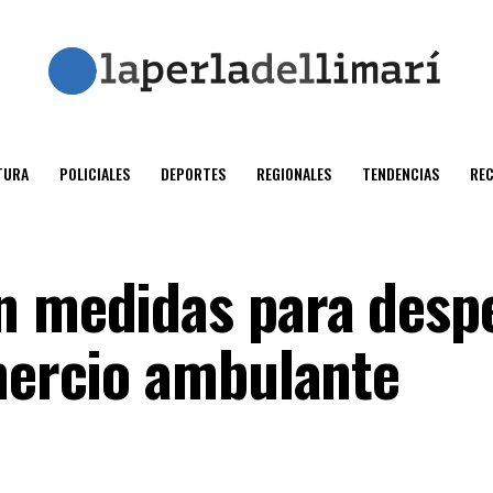
TURA
POLICIALES
DEPORTES
REGIONALES
TENDENCIAS
RE
n medidas para desp
omercio ambulante