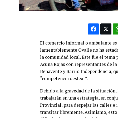
El comercio informal o ambulante es 
lamentablemente Ovalle no ha estado a
la comunidad local. Este fue el tema 
Acuña Rojas con representantes de la
Benavente y Barrio Independencia, qui
“competencia desleal”.
Debido a la gravedad de la situación,
trabajarán en una estrategia, en conj
Provincial, para despejar las calles 
transitar libremente. Asimismo, esto 