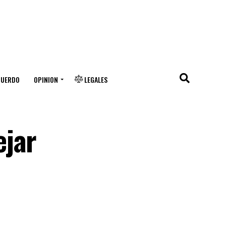
CUERDO
OPINION
LEGALES
ejar