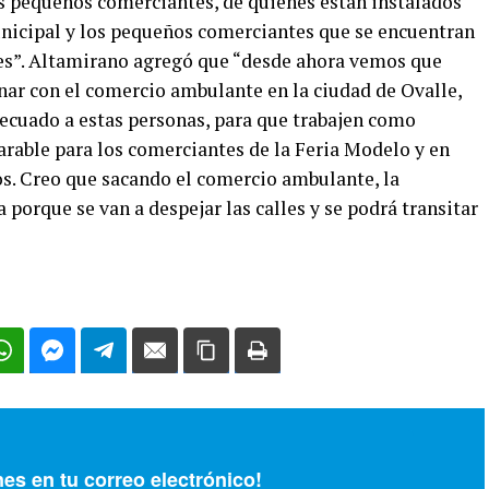
s pequeños comerciantes, de quienes están instalados
nicipal y los pequeños comerciantes que se encuentran
les”. Altamirano agregó que “desde ahora vemos que
ar con el comercio ambulante en la ciudad de Ovalle,
adecuado a estas personas, para que trabajen como
arable para los comerciantes de la Feria Modelo y en
s. Creo que sacando el comercio ambulante, la
 porque se van a despejar las calles y se podrá transitar