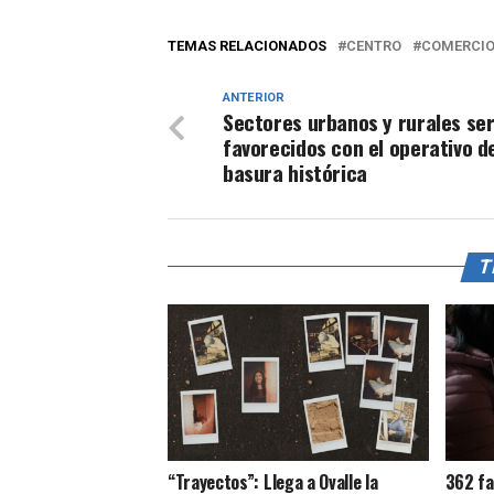
TEMAS RELACIONADOS
CENTRO
COMERCI
ANTERIOR
Sectores urbanos y rurales se
favorecidos con el operativo d
basura histórica
T
“Trayectos”: Llega a Ovalle la
362 fa