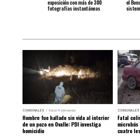
exposición con más de 300
el Bon
fotografías instantáneas
sistem
COMUNALES
hace 4 semanas
COMUNALES
Hombre fue hallado sin vida al interior
Fatal coli
de un pozo en Ovalle: PDI investiga
microbús 
homicidio
cuatro le