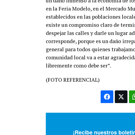
un daño inmenso a la economía de lo
en la Feria Modelo, en el Mercado Mu
establecidos en las poblaciones loca
existe un compromiso claro de termin
despejar las calles y darle un lugar 
corresponde, porque es un daño irrep
general para todos quienes trabajamo
comunidad local va a estar agradecida
libremente como debe ser”.
(FOTO REFERENCIAL)