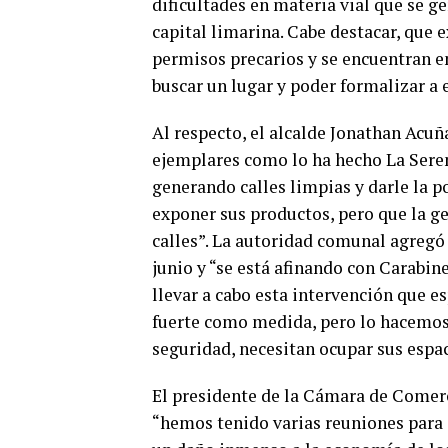
dificultades en materia vial que se ge
capital limarina. Cabe destacar, que 
permisos precarios y se encuentran en 
buscar un lugar y poder formalizar a 
Al respecto, el alcalde Jonathan Acu
ejemplares como lo ha hecho La Sere
generando calles limpias y darle la 
exponer sus productos, pero que la g
calles”. La autoridad comunal agregó 
junio y “se está afinando con Carabin
llevar a cabo esta intervención que e
fuerte como medida, pero lo hacemos
seguridad, necesitan ocupar sus espac
El presidente de la Cámara de Comer
“hemos tenido varias reuniones para