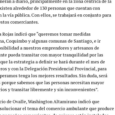
neran a diario, principalmente en la zona céntrica de la
existen alrededor de 130 personas que cuentan con
la vía pública. Con ellos, se trabajará en conjunto para
estos comerciantes.
ña Rojas indicó que “queremos tomar medidas
na, Coquimbo y algunas comunas de Santiago, e ir
posibilidad a nuestros emprendores y artesanos de
ente pueda transitar con mayor tranquilidad por las
que la estrategia a definir se hará durante el mes de
eros y con la Delegación Presidencial Provincial, para
speramos tenga los mejores resultados. Sin duda, será
 porque sabemos que las personas necesitan mayor
ios y transitar libremente y sin inconvenientes”.
cio de Ovalle, Washington Altamirano indicó que
 solucionar el tema del comercio ambulante que produce