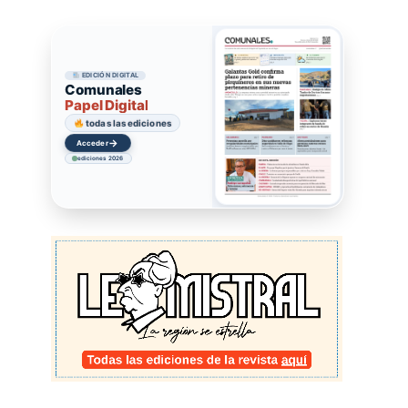
EDICIÓN DIGITAL
Comunales
Papel Digital
todas las ediciones
→
Acceder
ediciones 2026