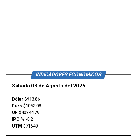
INDICADORES ECONÓMICOS
Sábado 08 de Agosto del 2026
Dólar
$913.86
Euro
$1053.08
UF
$40844.79
IPC %
-0.2
UTM
$71649