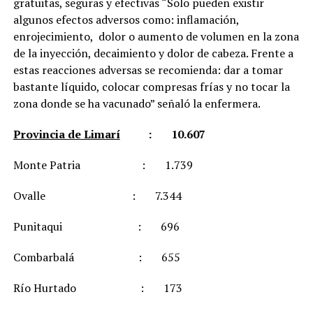
gratuitas, seguras y efectivas “Solo pueden existir
algunos efectos adversos como: inflamación,
enrojecimiento, dolor o aumento de volumen en la zona
de la inyección, decaimiento y dolor de cabeza. Frente a
estas reacciones adversas se recomienda: dar a tomar
bastante líquido, colocar compresas frías y no tocar la
zona donde se ha vacunado” señaló la enfermera.
Provincia de Limarí
: 10.607
Monte Patria : 1.739
Ovalle : 7.344
Punitaqui : 696
Combarbalá : 655
Río Hurtado : 173