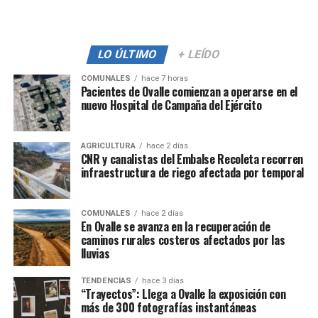
LO ÚLTIMO
+ LEÍDO
COMUNALES
hace 7 horas
Pacientes de Ovalle comienzan a operarse en el
nuevo Hospital de Campaña del Ejército
AGRICULTURA
hace 2 días
CNR y canalistas del Embalse Recoleta recorren
infraestructura de riego afectada por temporal
COMUNALES
hace 2 días
En Ovalle se avanza en la recuperación de
caminos rurales costeros afectados por las
lluvias
TENDENCIAS
hace 3 días
“Trayectos”: Llega a Ovalle la exposición con
más de 300 fotografías instantáneas