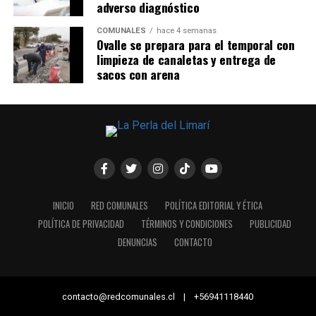
adverso diagnóstico
COMUNALES
hace 4 semanas
Ovalle se prepara para el temporal con
limpieza de canaletas y entrega de
sacos con arena
INICIO
RED COMUNALES
POLÍTICA EDITORIAL Y ÉTICA
POLÍTICA DE PRIVACIDAD
TÉRMINOS Y CONDICIONES
PUBLICIDAD
DENUNCIAS
CONTACTO
contacto@redcomunales.cl | +56941118440