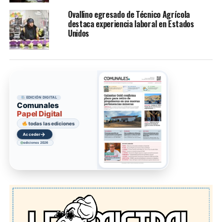
Ovallino egresado de Técnico Agrícola
destaca experiencia laboral en Estados
Unidos
EDICIÓN DIGITAL
Comunales
Papel Digital
todas las ediciones
→
Acceder
ediciones 2026