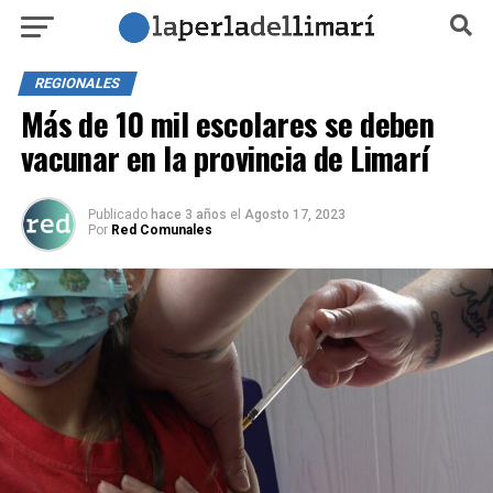
REGIONALES
Más de 10 mil escolares se deben
vacunar en la provincia de Limarí
Publicado
hace 3 años
el
Agosto 17, 2023
Por
Red Comunales