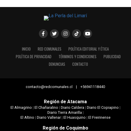
INICIO
RED COMUNALES
POLÍTICA EDITORIAL Y ÉTICA
POLÍTICA DE PRIVACIDAD
TÉRMINOS Y CONDICIONES
PUBLICIDAD
DENUNCIAS
CONTACTO
contacto@redcomunales.cl | +56941118440
Región de Atacama
El Almagrino
|
El Chañaralino
|
Diario Caldera
|
Diario El Copiapino
|
Diario Tierra Amarilla
|
El Altino
|
Diario Vallenar
|
El Huasquino
|
El Freirinense
Región de Coquimbo