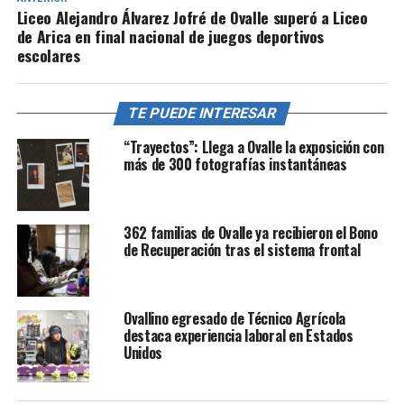
Liceo Alejandro Álvarez Jofré de Ovalle superó a Liceo
de Arica en final nacional de juegos deportivos
escolares
TE PUEDE INTERESAR
“Trayectos”: Llega a Ovalle la exposición con
más de 300 fotografías instantáneas
362 familias de Ovalle ya recibieron el Bono
de Recuperación tras el sistema frontal
Ovallino egresado de Técnico Agrícola
destaca experiencia laboral en Estados
Unidos