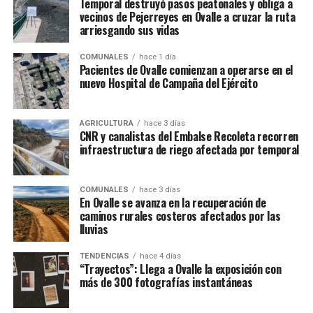
Temporal destruyó pasos peatonales y obliga a
vecinos de Pejerreyes en Ovalle a cruzar la ruta
arriesgando sus vidas
COMUNALES
hace 1 día
Pacientes de Ovalle comienzan a operarse en el
nuevo Hospital de Campaña del Ejército
AGRICULTURA
hace 3 días
CNR y canalistas del Embalse Recoleta recorren
infraestructura de riego afectada por temporal
COMUNALES
hace 3 días
En Ovalle se avanza en la recuperación de
caminos rurales costeros afectados por las
lluvias
TENDENCIAS
hace 4 días
“Trayectos”: Llega a Ovalle la exposición con
más de 300 fotografías instantáneas