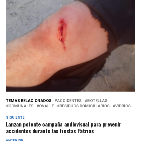
TEMAS RELACIONADOS
ACCIDENTES
BOTELLAS
COMUNALES
OVALLE
RESIDUOS DOMICILIARIOS
VIDRIOS
SIGUIENTE
Lanzan potente campaña audiovisual para prevenir
accidentes durante las Fiestas Patrias
ANTERIOR