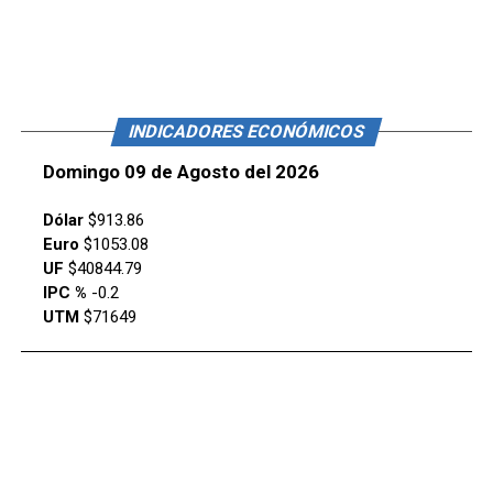
INDICADORES ECONÓMICOS
Domingo 09 de Agosto del 2026
Dólar
$913.86
Euro
$1053.08
UF
$40844.79
IPC %
-0.2
UTM
$71649