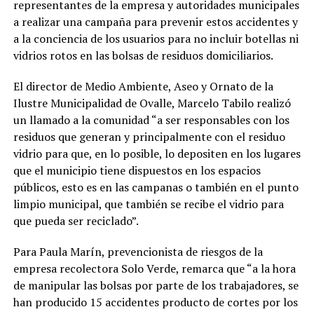
representantes de la empresa y autoridades municipales
a realizar una campaña para prevenir estos accidentes y
a la conciencia de los usuarios para no incluir botellas ni
vidrios rotos en las bolsas de residuos domiciliarios.
El director de Medio Ambiente, Aseo y Ornato de la
Ilustre Municipalidad de Ovalle, Marcelo Tabilo realizó
un llamado a la comunidad “a ser responsables con los
residuos que generan y principalmente con el residuo
vidrio para que, en lo posible, lo depositen en los lugares
que el municipio tiene dispuestos en los espacios
públicos, esto es en las campanas o también en el punto
limpio municipal, que también se recibe el vidrio para
que pueda ser reciclado”.
Para Paula Marín, prevencionista de riesgos de la
empresa recolectora Solo Verde, remarca que “a la hora
de manipular las bolsas por parte de los trabajadores, se
han producido 15 accidentes producto de cortes por los