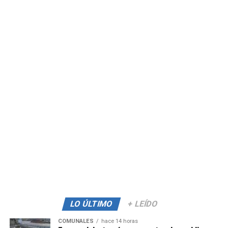
LO ÚLTIMO
+ LEÍDO
COMUNALES
hace 14 horas