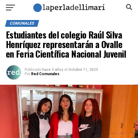
COMUNALES
Estudiantes del colegio Raúl Silva
Henríquez representarán a Ovalle
en Feria Científica Nacional Juvenil
Publicado
hace 3 años
el
Octubre 11, 2023
Por
Red Comunales