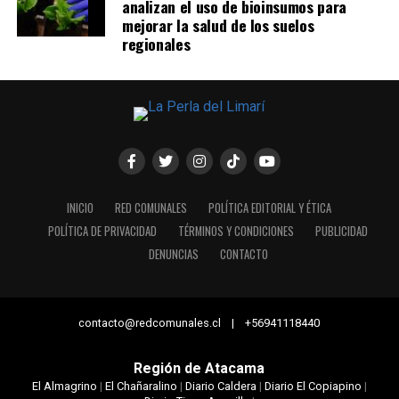
analizan el uso de bioinsumos para
mejorar la salud de los suelos
regionales
INICIO
RED COMUNALES
POLÍTICA EDITORIAL Y ÉTICA
POLÍTICA DE PRIVACIDAD
TÉRMINOS Y CONDICIONES
PUBLICIDAD
DENUNCIAS
CONTACTO
contacto@redcomunales.cl | +56941118440
Región de Atacama
El Almagrino
|
El Chañaralino
|
Diario Caldera
|
Diario El Copiapino
|