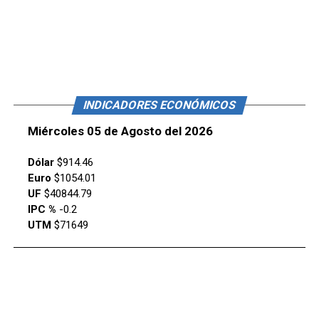
INDICADORES ECONÓMICOS
Miércoles 05 de Agosto del 2026
Dólar
$914.46
Euro
$1054.01
UF
$40844.79
IPC %
-0.2
UTM
$71649