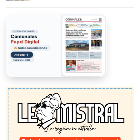
EDICIÓN DIGITAL
Comunales
Papel Digital
todas las ediciones
→
Acceder
ediciones 2026