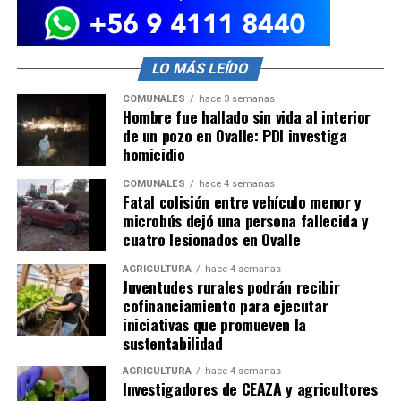
LO MÁS LEÍDO
COMUNALES
hace 3 semanas
Hombre fue hallado sin vida al interior
de un pozo en Ovalle: PDI investiga
homicidio
COMUNALES
hace 4 semanas
Fatal colisión entre vehículo menor y
microbús dejó una persona fallecida y
cuatro lesionados en Ovalle
AGRICULTURA
hace 4 semanas
Juventudes rurales podrán recibir
cofinanciamiento para ejecutar
iniciativas que promueven la
sustentabilidad
AGRICULTURA
hace 4 semanas
Investigadores de CEAZA y agricultores