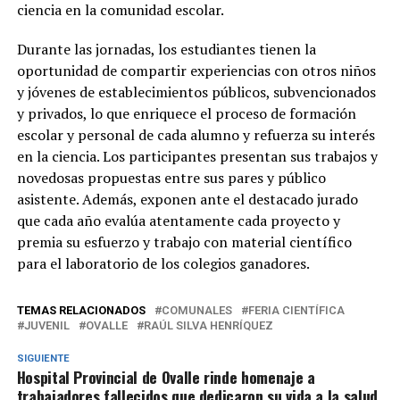
ciencia en la comunidad escolar.
Durante las jornadas, los estudiantes tienen la
oportunidad de compartir experiencias con otros niños
y jóvenes de establecimientos públicos, subvencionados
y privados, lo que enriquece el proceso de formación
escolar y personal de cada alumno y refuerza su interés
en la ciencia. Los participantes presentan sus trabajos y
novedosas propuestas entre sus pares y público
asistente. Además, exponen ante el destacado jurado
que cada año evalúa atentamente cada proyecto y
premia su esfuerzo y trabajo con material científico
para el laboratorio de los colegios ganadores.
TEMAS RELACIONADOS
COMUNALES
FERIA CIENTÍFICA
JUVENIL
OVALLE
RAÚL SILVA HENRÍQUEZ
SIGUIENTE
Hospital Provincial de Ovalle rinde homenaje a
trabajadores fallecidos que dedicaron su vida a la salud