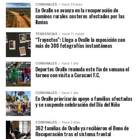
COMUNALES
hace 3 horas
En Ovalle se avanza en la recuperación de
caminos rurales costeros afectados por las
lluvias
TENDENCIAS
hace 11 horas
“Trayectos”: Llega a Ovalle la exposición con
más de 300 fotografías instantáneas
COMUNALES
hace 1 día
Deportes Ovalle reanuda este fin de semana el
torneo con visita a Curacaví F.C.
COMUNALES
hace 1 día
En Ovalle priorizarán apoyo a familias afectadas
y se suspende celebración del Día del Niño
COMUNALES
hace 2 días
362 familias de Ovalle ya recibieron el Bono de
Recuperación tras el sistema frontal