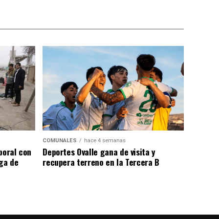
COMUNALES
hace 4 semanas
poral con
Deportes Ovalle gana de visita y
ega de
recupera terreno en la Tercera B