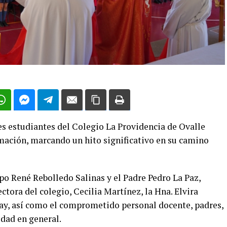
es estudiantes del Colegio La Providencia de Ovalle
rmación, marcando un hito significativo en su camino
spo René Rebolledo Salinas y el Padre Pedro La Paz,
ectora del colegio, Cecilia Martínez, la Hna. Elvira
ay, así como el comprometido personal docente, padres,
dad en general.