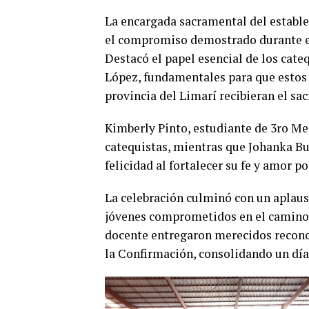
La encargada sacramental del establec
el compromiso demostrado durante el
Destacó el papel esencial de los cat
López, fundamentales para que estos 
provincia del Limarí recibieran el sa
Kimberly Pinto, estudiante de 3ro Med
catequistas, mientras que Johanka B
felicidad al fortalecer su fe y amor p
La celebración culminó con un aplauso
jóvenes comprometidos en el camino e
docente entregaron merecidos recono
la Confirmación, consolidando un día l