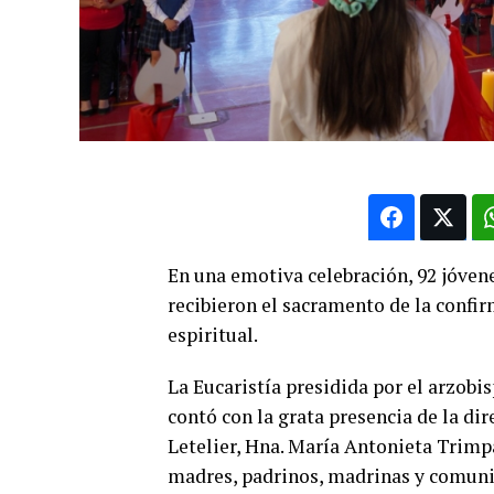
En una emotiva celebración, 92 jóven
recibieron el sacramento de la confi
espiritual.
La Eucaristía presidida por el arzobi
contó con la grata presencia de la dir
Letelier, Hna. María Antonieta Trimp
madres, padrinos, madrinas y comuni