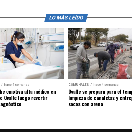
LO MÁS LEÍDO
hace 4 semanas
COMUNALES
hace 4 semanas
ibe emotiva alta médica en
Ovalle se prepara para el tem
e Ovalle luego revertir
limpieza de canaletas y entr
iagnóstico
sacos con arena