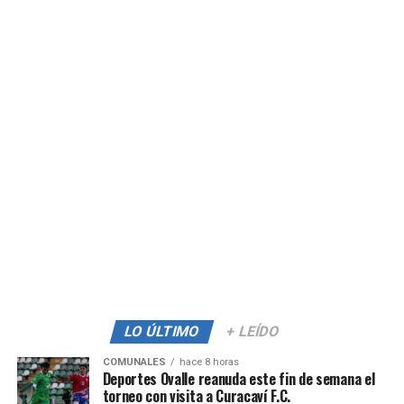
LO ÚLTIMO
+ LEÍDO
COMUNALES
hace 8 horas
Deportes Ovalle reanuda este fin de semana el
torneo con visita a Curacaví F.C.