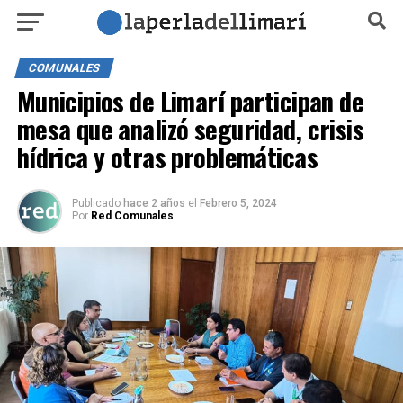
COMUNALES
Municipios de Limarí participan de
mesa que analizó seguridad, crisis
hídrica y otras problemáticas
Publicado
hace 2 años
el
Febrero 5, 2024
Por
Red Comunales