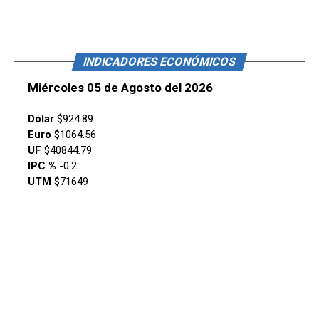
INDICADORES ECONÓMICOS
Miércoles 05 de Agosto del 2026
Dólar
$924.89
Euro
$1064.56
UF
$40844.79
IPC %
-0.2
UTM
$71649