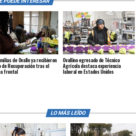
E PUEDE INTERESAR
milias de Ovalle ya recibieron
Ovallino egresado de Técnico
o de Recuperación tras el
Agrícola destaca experiencia
a frontal
laboral en Estados Unidos
LO MÁS LEÍDO