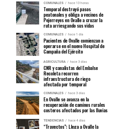
COMUNALES
hace 13 horas
Temporal destruyó pasos
peatonales y obliga a vecinos de
Pejerreyes en Ovalle a cruzar la
ruta arriesgando sus vidas
COMUNALES
hace 1 día
Pacientes de Ovalle comienzan a
operarse en el nuevo Hospital de
Campaña del Ejército
AGRICULTURA
hace 3 días
CNR y canalistas del Embalse
Recoleta recorren
infraestructura de riego
afectada por temporal
COMUNALES
hace 3 días
En Ovalle se avanza en la
recuperación de caminos rurales
costeros afectados por las lluvias
TENDENCIAS
hace 4 días
“Trayectos”: Llega a Ovalle la