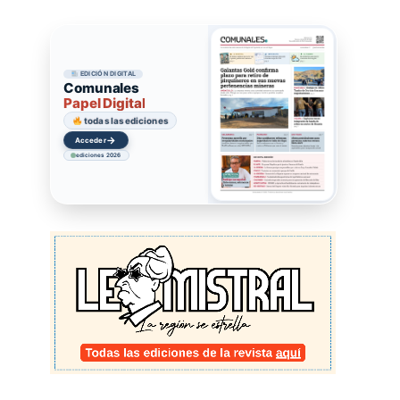
EDICIÓN DIGITAL
Comunales
Papel Digital
todas las ediciones
→
Acceder
ediciones 2026