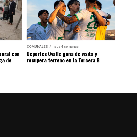
COMUNALES
hace 4 semanas
poral con
Deportes Ovalle gana de visita y
ega de
recupera terreno en la Tercera B