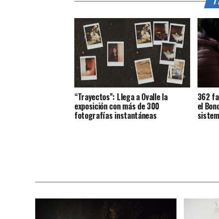
T
“Trayectos”: Llega a Ovalle la
362 fa
exposición con más de 300
el Bon
fotografías instantáneas
sistem