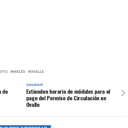
UITO
INGLÉS
OVALLE
SIGUIENTE
n de
Extienden horario de módulos para el
pago del Permiso de Circulación en
Ovalle