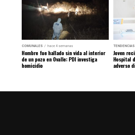
COMUNALES
hace 4 semanas
TENDENCIAS
Hombre fue hallado sin vida al interior
Joven rec
de un pozo en Ovalle: PDI investiga
Hospital d
homicidio
adverso d