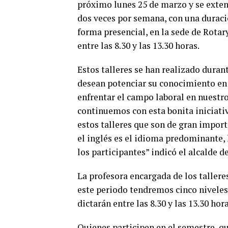
próximo lunes 25 de marzo y se extend
dos veces por semana, con una duració
forma presencial, en la sede de Rotar
entre las 8.30 y las 13.30 horas.
Estos talleres se han realizado duran
desean potenciar su conocimiento en 
enfrentar el campo laboral en nuestro
continuemos con esta bonita iniciativ
estos talleres que son de gran import
el inglés es el idioma predominante, 
los participantes” indicó el alcalde 
La profesora encargada de los tallere
este periodo tendremos cinco niveles d
dictarán entre las 8.30 y las 13.30 ho
Quienes participen en el semestre, qu