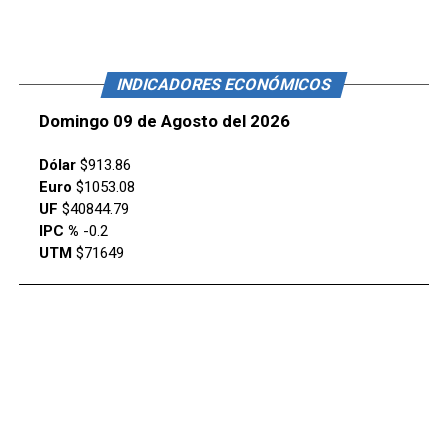
INDICADORES ECONÓMICOS
Domingo 09 de Agosto del 2026
Dólar
$913.86
Euro
$1053.08
UF
$40844.79
IPC %
-0.2
UTM
$71649