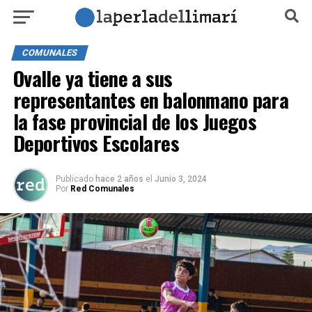
COMUNALES
Ovalle ya tiene a sus
representantes en balonmano para
la fase provincial de los Juegos
Deportivos Escolares
Publicado
hace 2 años
el
Junio 3, 2024
Por
Red Comunales