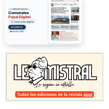
EDICIÓN DIGITAL
Comunales
Papel Digital
colección digital
→
Acceder
ediciones 2026