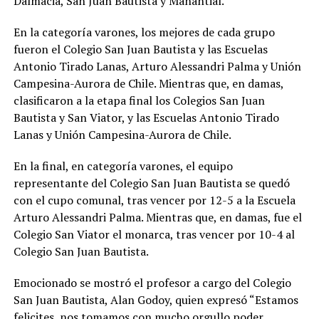
Dalmacia, San Juan Bautista y Manantial.
En la categoría varones, los mejores de cada grupo
fueron el Colegio San Juan Bautista y las Escuelas
Antonio Tirado Lanas, Arturo Alessandri Palma y Unión
Campesina-Aurora de Chile. Mientras que, en damas,
clasificaron a la etapa final los Colegios San Juan
Bautista y San Viator, y las Escuelas Antonio Tirado
Lanas y Unión Campesina-Aurora de Chile.
En la final, en categoría varones, el equipo
representante del Colegio San Juan Bautista se quedó
con el cupo comunal, tras vencer por 12-5 a la Escuela
Arturo Alessandri Palma. Mientras que, en damas, fue el
Colegio San Viator el monarca, tras vencer por 10-4 al
Colegio San Juan Bautista.
Emocionado se mostró el profesor a cargo del Colegio
San Juan Bautista, Alan Godoy, quien expresó “Estamos
felicites, nos tomamos con mucho orgullo poder