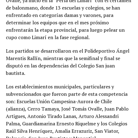
Ovalle, ya inició en la “Perla del Limarí” con el certamen
de balonmano, donde 13 escuelas y colegios, se han
enfrentado en categorías damas y varones, para
determinar los equipos que en el mes próximo
enfrentarán la etapa provincial, para luego pelear un
cupo como Limarí en la fase regional.
Los partidos se desarrollaron en el Polideportivo Ángel
Marentis Rallín, mientras que la semifinal y final se
disputó en las dependencias del Colegio San juan
bautista.
Los establecimientos municipales, particulares y
subvencionados que fueron parte de esta competencia
son: Escuelas Unión Campesina-Aurora de Chile
(alianza), Cerro Tamaya, José Tomás Ovalle, Juan Pablo
Artigues, Antonio Tirado Lanas, Arturo Alessandri
Palma, Guardiamarina Ernesto Riquelme y los Colegios
Raúl Silva Henríquez, Amalia Errazuriz, San Viator,