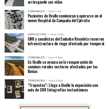
arriesgando sus vidas
COMUNALES
hace 1 día
Pacientes de Ovalle comienzan a operarse en el
nuevo Hospital de Campaña del Ejército
AGRICULTURA
hace 3 días
CNR y canalistas del Embalse Recoleta recorren
infraestructura de riego afectada por temporal
COMUNALES
hace 4 días
En Ovalle se avanza en la recuperación de
caminos rurales costeros afectados por las
lluvias
TENDENCIAS
hace 4 días
“Trayectos”: Llega a Ovalle la exposición con
más de 300 fotografías instantáneas