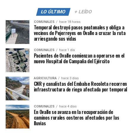
LO ÚLTIMO
+ LEÍDO
COMUNALES
hace 18 horas
Temporal destruyó pasos peatonales y obliga a
vecinos de Pejerreyes en Ovalle a cruzar la ruta
arriesgando sus vidas
COMUNALES
hace 1 día
Pacientes de Ovalle comienzan a operarse en el
nuevo Hospital de Campaña del Ejército
AGRICULTURA
hace 3 días
CNR y canalistas del Embalse Recoleta recorren
infraestructura de riego afectada por temporal
COMUNALES
hace 4 días
En Ovalle se avanza en la recuperación de
caminos rurales costeros afectados por las
lluvias