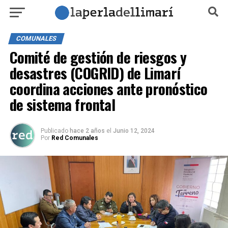
COMUNALES
Comité de gestión de riesgos y
desastres (COGRID) de Limarí
coordina acciones ante pronóstico
de sistema frontal
Publicado
hace 2 años
el
Junio 12, 2024
Por
Red Comunales