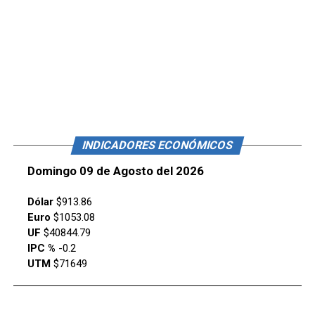
INDICADORES ECONÓMICOS
Domingo 09 de Agosto del 2026
Dólar
$913.86
Euro
$1053.08
UF
$40844.79
IPC %
-0.2
UTM
$71649