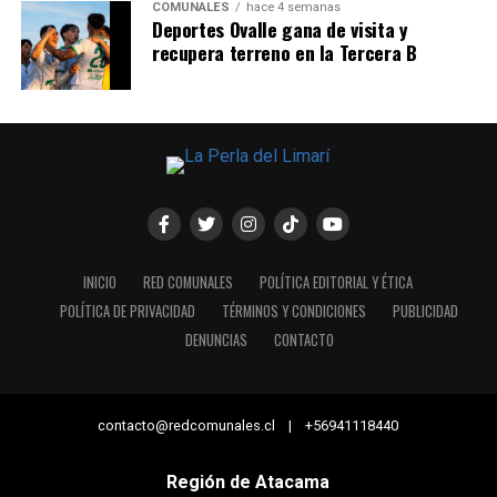
COMUNALES
hace 4 semanas
Deportes Ovalle gana de visita y
recupera terreno en la Tercera B
INICIO
RED COMUNALES
POLÍTICA EDITORIAL Y ÉTICA
POLÍTICA DE PRIVACIDAD
TÉRMINOS Y CONDICIONES
PUBLICIDAD
DENUNCIAS
CONTACTO
contacto@redcomunales.cl | +56941118440
Región de Atacama