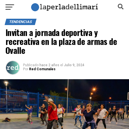
TENDENCIAS
Invitan a jornada deportiva y
recreativa en la plaza de armas de
Ovalle
Publicado
hace 2 años
el
Julio 9, 2024
Por
Red Comunales