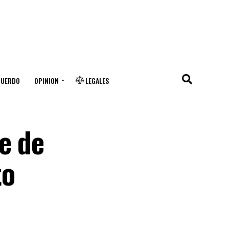
CUERDO
OPINION
LEGALES
e de
to