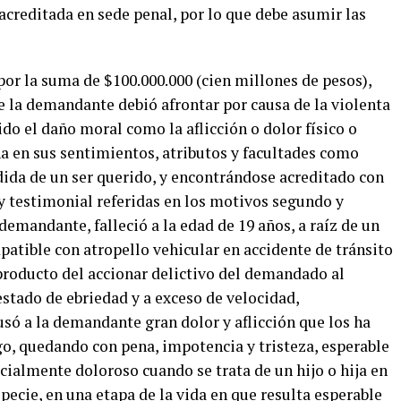
 acreditada en sede penal, por lo que debe asumir las
or la suma de $100.000.000 (cien millones de pesos),
e la demandante debió afrontar por causa de la violenta
ido el daño moral como la aflicción o dolor físico o
 en sus sentimientos, atributos y facultades como
rdida de un ser querido, y encontrándose acreditado con
y testimonial referidas en los motivos segundo y
a demandante, falleció a la edad de 19 años, a raíz de un
atible con atropello vehicular en accidente de tránsito
 producto del accionar delictivo del demandado al
stado de ebriedad y a exceso de velocidad,
usó a la demandante gran dolor y aflicción que los ha
rgo, quedando con pena, impotencia y tristeza, esperable
ecialmente doloroso cuando se trata de un hijo o hija en
pecie, en una etapa de la vida en que resulta esperable