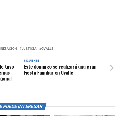
MNIZACIÓN
JUSTICIA
OVALLE
SIGUIENTE
le tuvo
Este domingo se realizará una gran
lemas
Fiesta Familiar en Ovalle
gional
E PUEDE INTERESAR