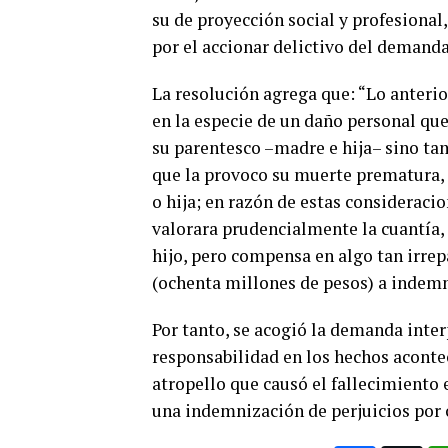
su de proyección social y profesiona
por el accionar delictivo del demandad
La resolución agrega que: “Lo anteri
en la especie de un daño personal qu
su parentesco –madre e hija– sino tam
que la provoco su muerte prematura, l
o hija; en razón de estas consideracio
valorara prudencialmente la cuantía,
hijo, pero compensa en algo tan irrep
(ochenta millones de pesos) a indemn
Por tanto, se acogió la demanda inte
responsabilidad en los hechos acontec
atropello que causó el fallecimiento
una indemnización de perjuicios por 