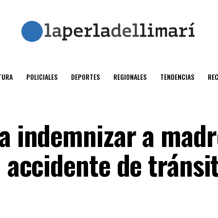
TURA
POLICIALES
DEPORTES
REGIONALES
TENDENCIAS
RE
 a indemnizar a madr
n accidente de tránsi