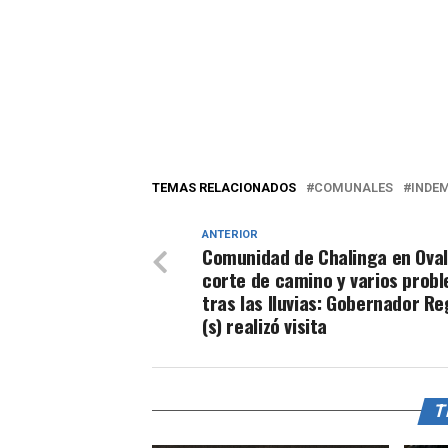
TEMAS RELACIONADOS
COMUNALES
INDE
ANTERIOR
Comunidad de Chalinga en Oval
corte de camino y varios prob
tras las lluvias: Gobernador Re
(s) realizó visita
T