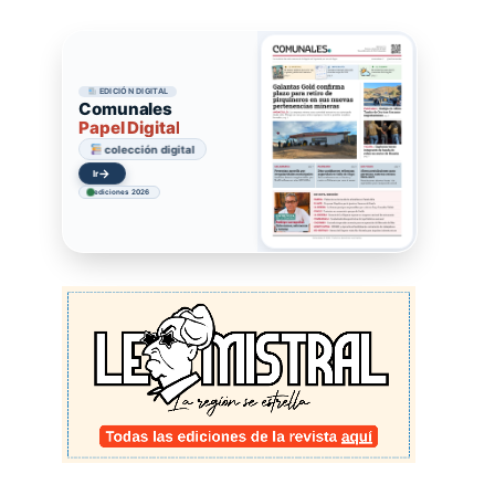
EDICIÓN DIGITAL
Comunales
Papel Digital
colección digital
→
Ir
ediciones 2026