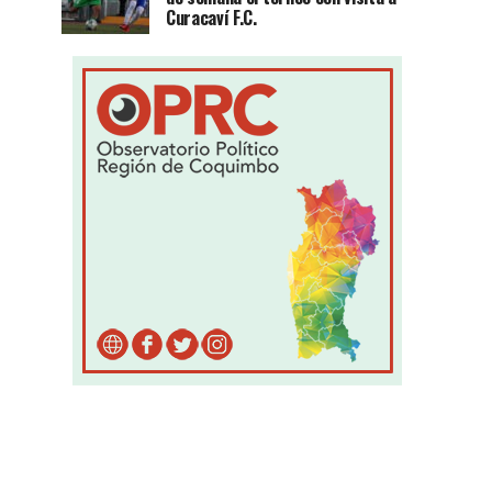
Curacaví F.C.