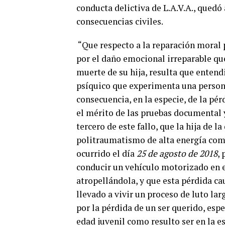
conducta delictiva de L.A.V.A., quedó
consecuencias civiles.
“Que respecto a la reparación moral p
por el daño emocional irreparable qu
muerte de su hija, resulta que entend
psíquico que experimenta una persona
consecuencia, en la especie, de la pé
el mérito de las pruebas documental 
tercero de este fallo, que la hija de l
politraumatismo de alta energía comp
ocurrido el día
25 de agosto de 2018
,
conducir un vehículo motorizado en e
atropellándola, y que esta pérdida ca
llevado a vivir un proceso de luto la
por la pérdida de un ser querido, esp
edad juvenil como resulto ser en la es