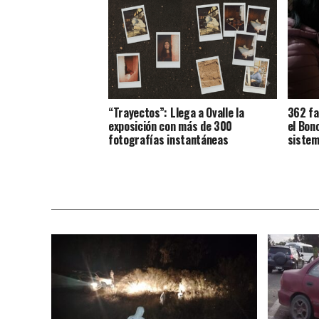
“Trayectos”: Llega a Ovalle la
362 fa
exposición con más de 300
el Bon
fotografías instantáneas
sistem