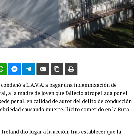
e condenó a L.A.V.A. a pagar una indemnización de
l, a la madre de joven que falleció atropellada por el
de penal, en calidad de autor del delito de conducción
ebriedad causando muerte. Ilícito cometido en la Ruta
.
Ireland dio lugar a la acción, tras establecer que la