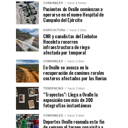
COMUNALES
hace 3 horas
Pacientes de Ovalle comienzan a
operarse en el nuevo Hospital de
Campaña del Ejército
AGRICULTURA
hace 2 días
CNR y canalistas del Embalse
Recoleta recorren
infraestructura de riego
afectada por temporal
COMUNALES
hace 2 días
En Ovalle se avanza en la
recuperación de caminos rurales
costeros afectados por las lluvias
TENDENCIAS
hace 3 días
“Trayectos”: Llega a Ovalle la
exposición con más de 300
fotografías instantáneas
COMUNALES
hace 3 días
Deportes Ovalle reanuda este fin
de semana el torneo con visita a