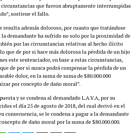
l, circunstancias que fueron abruptamente interrumpidas
o”, sostiene el fallo.
or resulta además doloroso, por cuanto que tratándose
e la demandante ha sufrido no solo por la proximidad de
bién por las circunstancias relativas al hecho ilícito
o que de por si hace más dolorosa la pérdida de un hijo
nes este sentenciador, en base a estas circunstancias,
 que de por si nunca podrá compensar la pérdida de un
arable dolor, en la suma de suma de $80.000.000
izar por concepto de daño moral”.
rpuesta y se condena al demandado L.A.V.A, por su
idos el día 25 de agosto de 2018, del cual derivó en el
 en consecuencia, se le condena a pagar a la demandante
concepto de daño moral por la suma de $80.000.000.