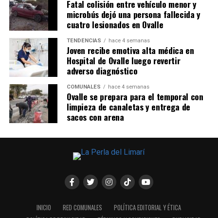
Fatal colisión entre vehículo menor y
microbús dejó una persona fallecida y
cuatro lesionados en Ovalle
TENDENCIAS
hace 4 semanas
Joven recibe emotiva alta médica en
Hospital de Ovalle luego revertir
adverso diagnóstico
COMUNALES
hace 4 semanas
Ovalle se prepara para el temporal con
limpieza de canaletas y entrega de
sacos con arena
INICIO
RED COMUNALES
POLÍTICA EDITORIAL Y ÉTICA