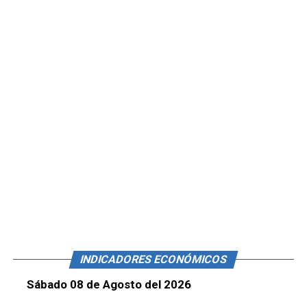
INDICADORES ECONÓMICOS
Sábado 08 de Agosto del 2026