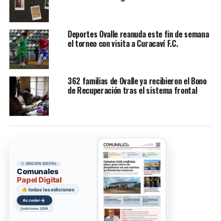
Deportes Ovalle reanuda este fin de semana
el torneo con visita a Curacaví F.C.
362 familias de Ovalle ya recibieron el Bono
de Recuperación tras el sistema frontal
EDICIÓN DIGITAL
Comunales
Papel Digital
todas las ediciones
→
Acceder
ediciones 2026