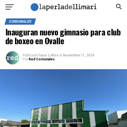
COMUNALES
Inauguran nuevo gimnasio para club
de boxeo en Ovalle
Publicado
hace 2 años
el
Noviembre 11, 2024
Por
Red Comunales