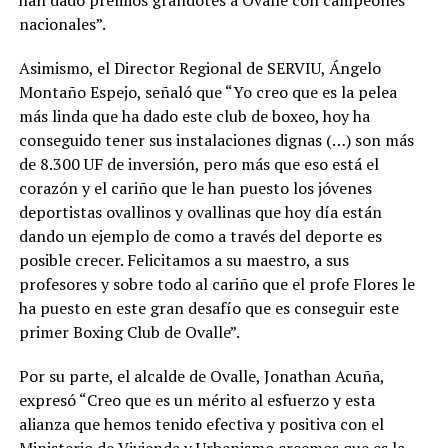
nacionales”.
Asimismo, el Director Regional de SERVIU, Ángelo
Montaño Espejo, señaló que “Yo creo que es la pelea
más linda que ha dado este club de boxeo, hoy ha
conseguido tener sus instalaciones dignas (…) son más
de 8.300 UF de inversión, pero más que eso está el
corazón y el cariño que le han puesto los jóvenes
deportistas ovallinos y ovallinas que hoy día están
dando un ejemplo de como a través del deporte es
posible crecer. Felicitamos a su maestro, a sus
profesores y sobre todo al cariño que el profe Flores le
ha puesto en este gran desafío que es conseguir este
primer Boxing Club de Ovalle”.
Por su parte, el alcalde de Ovalle, Jonathan Acuña,
expresó “Creo que es un mérito al esfuerzo y esta
alianza que hemos tenido efectiva y positiva con el
Ministerio de Vivienda y Urbanismo creemos que es la