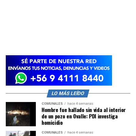
LO MÁS LEÍDO
COMUNALES
hace 4 semanas
Hombre fue hallado sin vida al interior
de un pozo en Ovalle: PDI investiga
homicidio
COMUNALES
hace 4 semanas