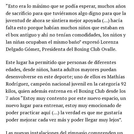
“Esto era lo máximo que se podía esperar, muchos años
de sacrificio para que tuviéramos algo digno para que la
juventud de ahora se sintiera mejor apoyada (…) hacía
falta esto porque habían muchos niños que estaban en
el box antiguo y ahí no tenían comodidades, los niños y
las niñas ocupaban el mismo baño” expresó Lorenza
Delgado Gómez, Presidenta del Boxing Club Ovalle.
Este lugar ha permitido que personas de diferentes
edades, desde niños, hasta adultos mayores puedan
desenvolverse en este deporte; uno de ellos es Mathías
Rodríguez, campeón nacional juvenil en la categoría 92
kilos, quien además entrena en el Boxing Club desde los
7 años “Estoy muy contento por este nuevo espacio, un
nuevo lugar para entrenar, estoy muy emocionado de
poder practicar aquí (…) la verdad es que me gustaría
poder mejorar cada vez más y poder llegar muy lejos”.
Las nuevas instalaciones del gimnasio comprenden un