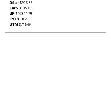
Dólar
$913.86
Euro
$1053.08
UF
$40844.79
IPC %
-0.2
UTM
$71649