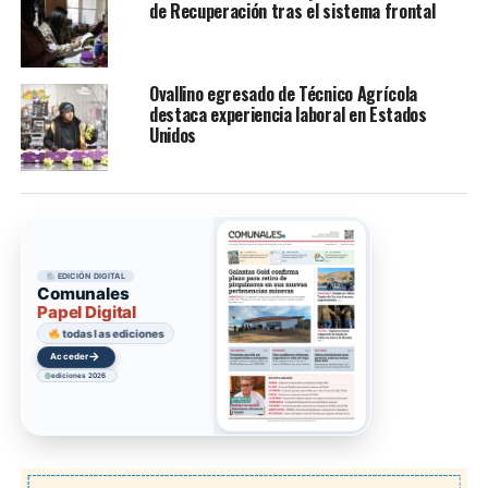
de Recuperación tras el sistema frontal
Ovallino egresado de Técnico Agrícola
destaca experiencia laboral en Estados
Unidos
EDICIÓN DIGITAL
Comunales
Papel Digital
todas las ediciones
→
Acceder
ediciones 2026