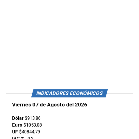
INDICADORES ECONÓMICOS
Viernes 07 de Agosto del 2026
Dólar
$913.86
Euro
$1053.08
UF
$40844.79
IPC %
-0.2