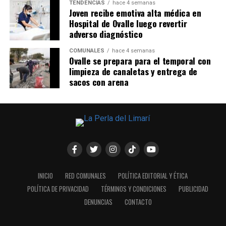
TENDENCIAS
hace 4 semanas
Joven recibe emotiva alta médica en
Hospital de Ovalle luego revertir
adverso diagnóstico
COMUNALES
hace 4 semanas
Ovalle se prepara para el temporal con
limpieza de canaletas y entrega de
sacos con arena
INICIO
RED COMUNALES
POLÍTICA EDITORIAL Y ÉTICA
POLÍTICA DE PRIVACIDAD
TÉRMINOS Y CONDICIONES
PUBLICIDAD
DENUNCIAS
CONTACTO