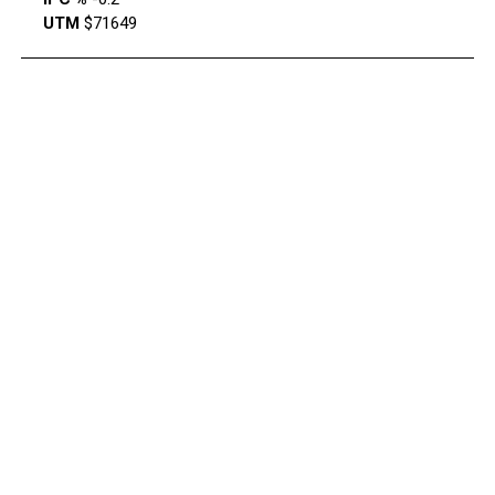
UTM
$71649