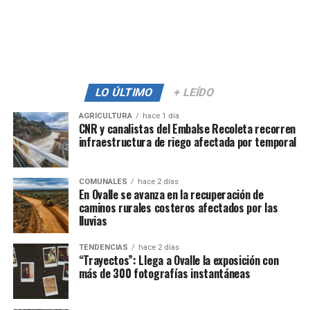
LO ÚLTIMO
+ LEÍDO
AGRICULTURA
hace 1 día
CNR y canalistas del Embalse Recoleta recorren
infraestructura de riego afectada por temporal
COMUNALES
hace 2 días
En Ovalle se avanza en la recuperación de
caminos rurales costeros afectados por las
lluvias
TENDENCIAS
hace 2 días
“Trayectos”: Llega a Ovalle la exposición con
más de 300 fotografías instantáneas