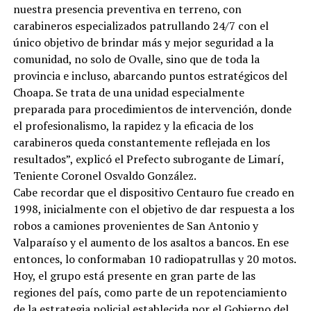
nuestra presencia preventiva en terreno, con
carabineros especializados patrullando 24/7 con el
único objetivo de brindar más y mejor seguridad a la
comunidad, no solo de Ovalle, sino que de toda la
provincia e incluso, abarcando puntos estratégicos del
Choapa. Se trata de una unidad especialmente
preparada para procedimientos de intervención, donde
el profesionalismo, la rapidez y la eficacia de los
carabineros queda constantemente reflejada en los
resultados”, explicó el Prefecto subrogante de Limarí,
Teniente Coronel Osvaldo González.
Cabe recordar que el dispositivo Centauro fue creado en
1998, inicialmente con el objetivo de dar respuesta a los
robos a camiones provenientes de San Antonio y
Valparaíso y el aumento de los asaltos a bancos. En ese
entonces, lo conformaban 10 radiopatrullas y 20 motos.
Hoy, el grupo está presente en gran parte de las
regiones del país, como parte de un repotenciamiento
de la estrategia policial establecida por el Gobierno del