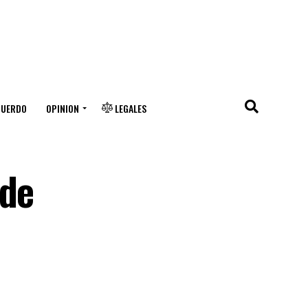
CUERDO
OPINION
LEGALES
 de