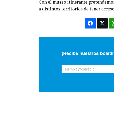
Con el museo itinerante pretendemos 
a distintos territorios de tener acces