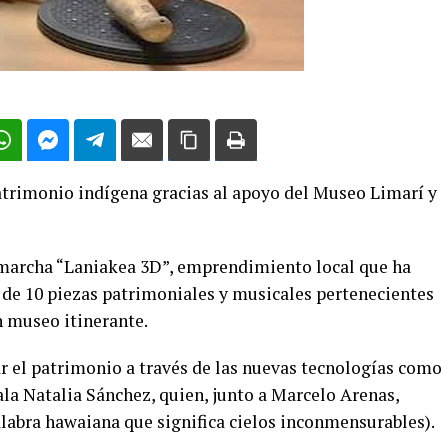
rimonio indígena gracias al apoyo del Museo Limarí y
marcha “Laniakea 3D”, emprendimiento local que ha
 de 10 piezas patrimoniales y musicales pertenecientes
n museo itinerante.
ar el patrimonio a través de las nuevas tecnologías como
ala Natalia Sánchez, quien, junto a Marcelo Arenas,
alabra hawaiana que significa cielos inconmensurables).