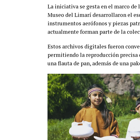
La iniciativa se gesta en el marco d
Museo del Limarí desarrollaron el esc
instrumentos aerófonos y piezas patr
actualmente forman parte de la colec
Estos archivos digitales fueron conv
permitiendo la reproducción precisa d
una flauta de pan, además de una pakc