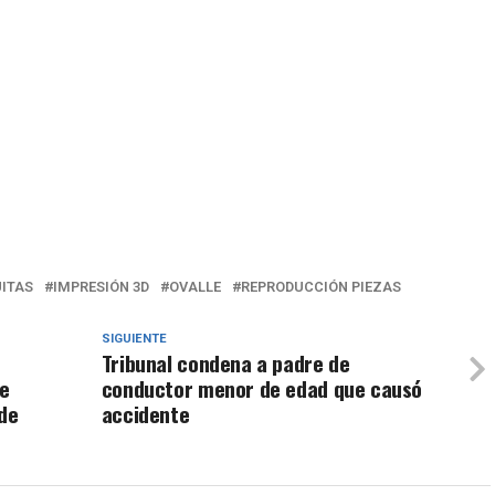
UITAS
IMPRESIÓN 3D
OVALLE
REPRODUCCIÓN PIEZAS
SIGUIENTE
Tribunal condena a padre de
de
conductor menor de edad que causó
 de
accidente