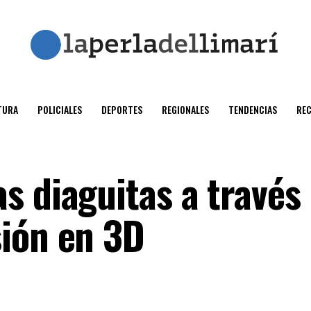
TURA
POLICIALES
DEPORTES
REGIONALES
TENDENCIAS
RE
s diaguitas a través
ión en 3D