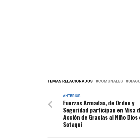
TEMAS RELACIONADOS
COMUNALES
DIAG
ANTERIOR
Fuerzas Armadas, de Orden y
Seguridad participan en Misa 
Acción de Gracias al Niño Dios
Sotaquí