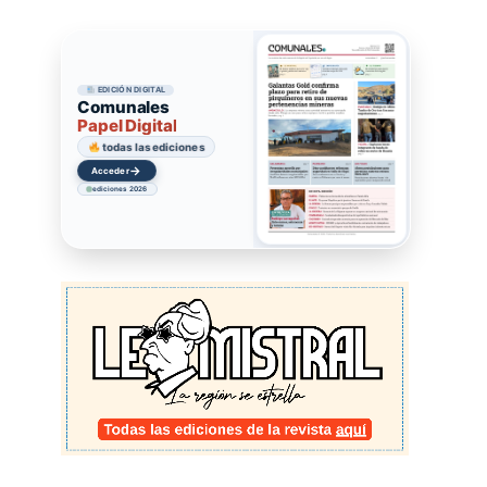
EDICIÓN DIGITAL
Comunales
Papel Digital
todas las ediciones
→
Acceder
ediciones 2026