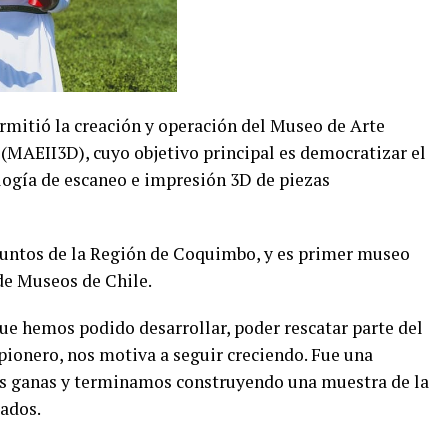
ermitió la creación y operación del Museo de Arte
 (MAEII3D), cuyo objetivo principal es democratizar el
ología de escaneo e impresión 3D de piezas
puntos de la Región de Coquimbo, y es primer museo
 de Museos de Chile.
ue hemos podido desarrollar, poder rescatar parte del
pionero, nos motiva a seguir creciendo. Fue una
s ganas y terminamos construyendo una muestra de la
ados.