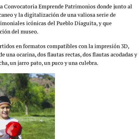
e la Convocatoria Emprende Patrimonios donde junto al
aneo y la digitalización de una valiosa serie de
imoniales icónicas del Pueblo Diaguita, y que
ción del museo.
ertidos en formatos compatibles con la impresión 3D,
e una ocarina, dos flautas rectas, dos flautas acodadas y
ha, un jarro pato, un puco y una culebra.