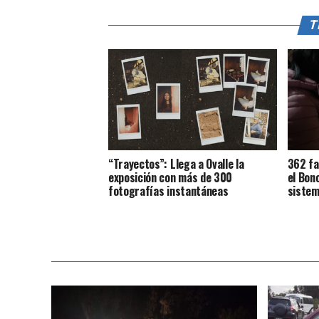
T
“Trayectos”: Llega a Ovalle la
362 fa
exposición con más de 300
el Bon
fotografías instantáneas
sistem