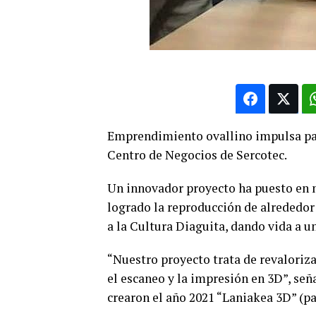
Emprendimiento ovallino impulsa pat
Centro de Negocios de Sercotec.
Un innovador proyecto ha puesto en 
logrado la reproducción de alrededor
a la Cultura Diaguita, dando vida a u
“Nuestro proyecto trata de revaloriz
el escaneo y la impresión en 3D”, señ
crearon el año 2021 “Laniakea 3D” (p