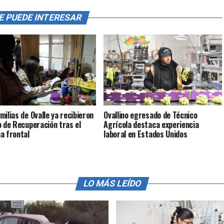
E PUEDE INTERESAR
milias de Ovalle ya recibieron
Ovallino egresado de Técnico
o de Recuperación tras el
Agrícola destaca experiencia
a frontal
laboral en Estados Unidos
LO MÁS LEÍDO