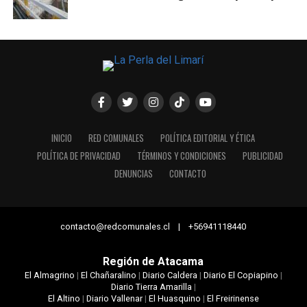
INICIO
RED COMUNALES
POLÍTICA EDITORIAL Y ÉTICA
POLÍTICA DE PRIVACIDAD
TÉRMINOS Y CONDICIONES
PUBLICIDAD
DENUNCIAS
CONTACTO
contacto@redcomunales.cl | +56941118440
Región de Atacama
El Almagrino
|
El Chañaralino
|
Diario Caldera
|
Diario El Copiapino
|
Diario Tierra Amarilla
|
El Altino
|
Diario Vallenar
|
El Huasquino
|
El Freirinense