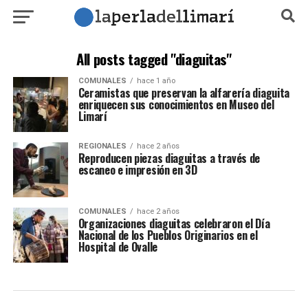
All posts tagged "diaguitas"
COMUNALES
hace 1 año
Ceramistas que preservan la alfarería diaguita
enriquecen sus conocimientos en Museo del
Limarí
REGIONALES
hace 2 años
Reproducen piezas diaguitas a través de
escaneo e impresión en 3D
COMUNALES
hace 2 años
Organizaciones diaguitas celebraron el Día
Nacional de los Pueblos Originarios en el
Hospital de Ovalle