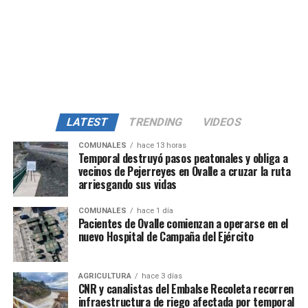
LATEST
TRENDING
VIDEOS
COMUNALES
hace 13 horas
Temporal destruyó pasos peatonales y obliga a
vecinos de Pejerreyes en Ovalle a cruzar la ruta
arriesgando sus vidas
COMUNALES
hace 1 día
Pacientes de Ovalle comienzan a operarse en el
nuevo Hospital de Campaña del Ejército
AGRICULTURA
hace 3 días
CNR y canalistas del Embalse Recoleta recorren
infraestructura de riego afectada por temporal