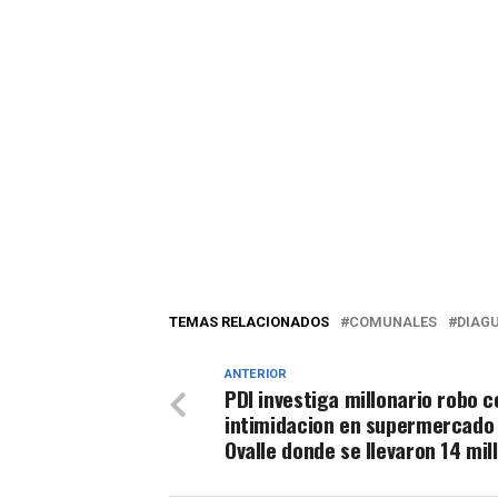
TEMAS RELACIONADOS
COMUNALES
DIAG
ANTERIOR
PDI investiga millonario robo c
intimidacion en supermercado
Ovalle donde se llevaron 14 mil