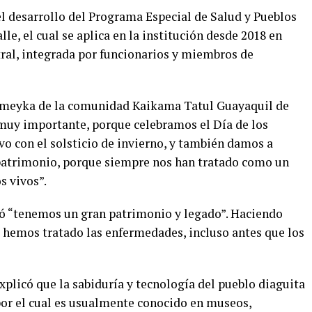
el desarrollo del Programa Especial de Salud y Pueblos
le, el cual se aplica en la institución desde 2018 en
ral, integrada por funcionarios y miembros de
, meyka de la comunidad Kaikama Tatul Guayaquil de
 muy importante, porque celebramos el Día de los
o con el solsticio de invierno, y también damos a
 patrimonio, porque siempre nos han tratado como un
s vivos”.
ló “tenemos un gran patrimonio y legado”. Haciendo
 hemos tratado las enfermedades, incluso antes que los
plicó que la sabiduría y tecnología del pueblo diaguita
 por el cual es usualmente conocido en museos,