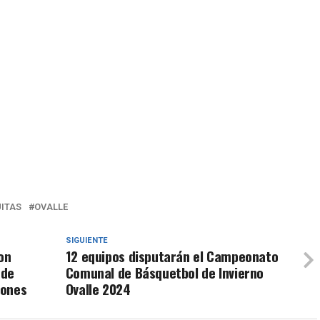
UITAS
OVALLE
SIGUIENTE
on
12 equipos disputarán el Campeonato
 de
Comunal de Básquetbol de Invierno
lones
Ovalle 2024