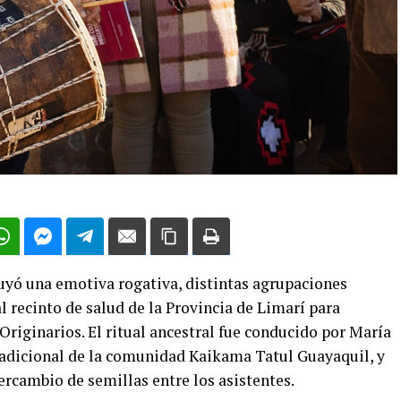
yó una emotiva rogativa, distintas agrupaciones
al recinto de salud de la Provincia de Limarí para
Originarios. El ritual ancestral fue conducido por María
radicional de la comunidad Kaikama Tatul Guayaquil, y
ercambio de semillas entre los asistentes.