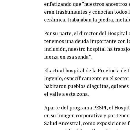
enfatizando que “nuestros ancestros e
eran trashumantes y conocían todos lo
cerámica, trabajaban la piedra, metale
Por su parte, el director del Hospita
tenemos una deuda importante con los
inclusión, nuestro hospital ha traba
fuerza en esa senda”.
El actual hospital de la Provincia de
Ingenio, específicamente en el sector 
habitaron pueblos diaguitas, quienes
el valle a esta zona.
Aparte del programa PESPI, el Hospita
en su imagen corporativa y por tener 
Salud Ancestral, como exposiciones fo