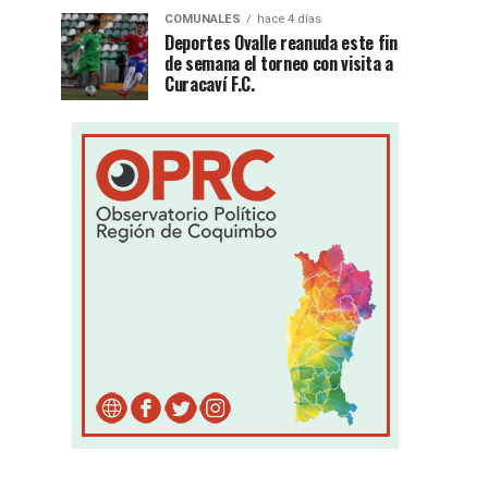
COMUNALES
hace 4 días
Deportes Ovalle reanuda este fin
de semana el torneo con visita a
Curacaví F.C.