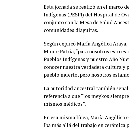
Esta jornada se realizó en el marco d
Indígenas (PESPI) del Hospital de Oval
conjunto con la Mesa de Salud Ancest
comunidades diaguitas.
Según explicó María Angélica Araya
Monte Patria, “para nosotros esto es
Pueblos Indígenas y nuestro Año Nuev
conocer nuestra verdadera cultura y
pueblo muerto, pero nosotros estamo
La autoridad ancestral también seña
referencia a que “los meykos siempre
mismos médicos”.
En esa misma línea, María Angélica ex
iba más allá del trabajo en cerámica