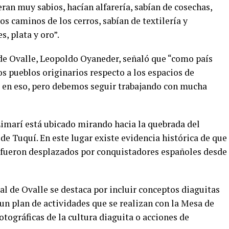
ran muy sabios, hacían alfarería, sabían de cosechas,
s caminos de los cerros, sabían de textilería y
s, plata y oro”.
l de Ovalle, Leopoldo Oyaneder, señaló que “como país
 pueblos originarios respecto a los espacios de
jo en eso, pero debemos seguir trabajando con mucha
 Limarí está ubicado mirando hacia la quebrada del
de Tuquí. En este lugar existe evidencia histórica de que
 fueron desplazados por conquistadores españoles desde
l de Ovalle se destaca por incluir conceptos diaguitas
un plan de actividades que se realizan con la Mesa de
tográficas de la cultura diaguita o acciones de