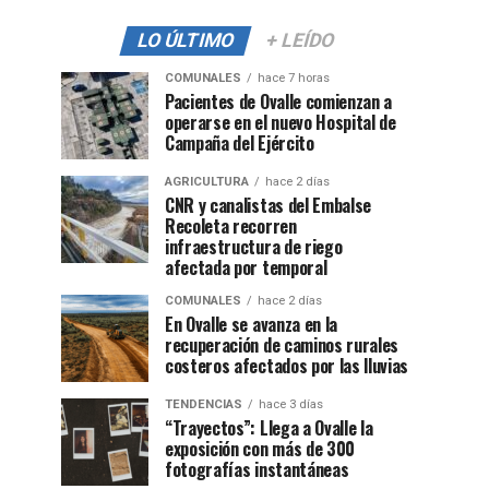
LO ÚLTIMO
+ LEÍDO
COMUNALES
hace 7 horas
Pacientes de Ovalle comienzan a
operarse en el nuevo Hospital de
Campaña del Ejército
AGRICULTURA
hace 2 días
CNR y canalistas del Embalse
Recoleta recorren
infraestructura de riego
afectada por temporal
COMUNALES
hace 2 días
En Ovalle se avanza en la
recuperación de caminos rurales
costeros afectados por las lluvias
TENDENCIAS
hace 3 días
“Trayectos”: Llega a Ovalle la
exposición con más de 300
fotografías instantáneas