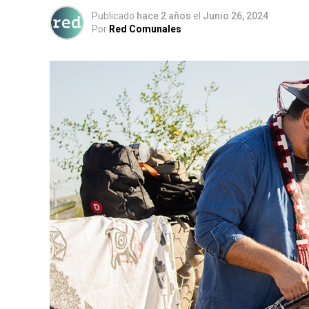
Publicado
hace 2 años
el
Junio 26, 2024
Por
Red Comunales