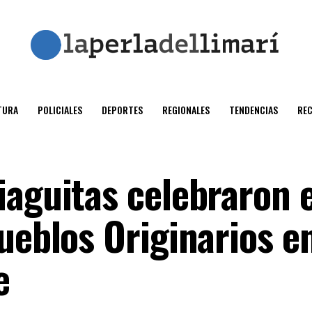
TURA
POLICIALES
DEPORTES
REGIONALES
TENDENCIAS
RE
aguitas celebraron e
ueblos Originarios en
e