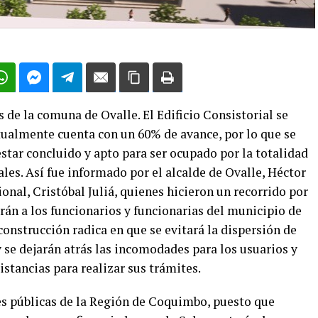
de la comuna de Ovalle. El Edificio Consistorial se
tualmente cuenta con un 60% de avance, por lo que se
star concluido y apto para ser ocupado por la totalidad
es. Así fue informado por el alcalde de Ovalle, Héctor
nal, Cristóbal Juliá, quienes hicieron un recorrido por
rán a los funcionarios y funcionarias del municipio de
onstrucción radica en que se evitará la dispersión de
 se dejarán atrás las incomodades para los usuarios y
istancias para realizar sus trámites.
es públicas de la Región de Coquimbo, puesto que