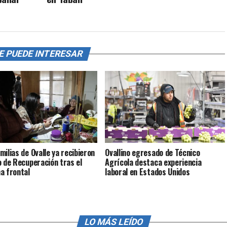
E PUEDE INTERESAR
milias de Ovalle ya recibieron
Ovallino egresado de Técnico
o de Recuperación tras el
Agrícola destaca experiencia
a frontal
laboral en Estados Unidos
LO MÁS LEÍDO