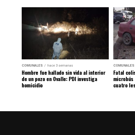
COMUNALES
hace 3 semanas
COMUNALES
Hombre fue hallado sin vida al interior
Fatal coli
de un pozo en Ovalle: PDI investiga
microbús 
homicidio
cuatro le