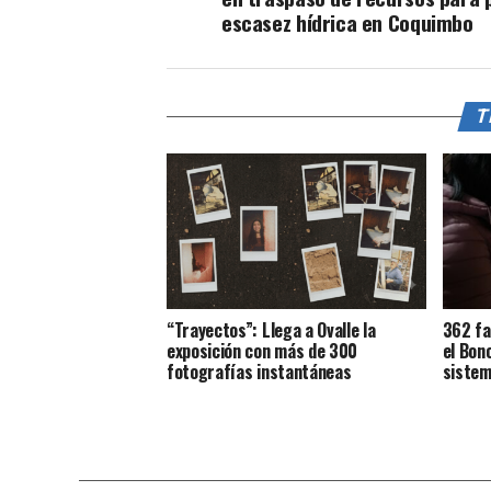
escasez hídrica en Coquimbo
T
“Trayectos”: Llega a Ovalle la
362 fa
exposición con más de 300
el Bon
fotografías instantáneas
sistem