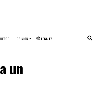
CUERDO
OPINION
LEGALES
ta un