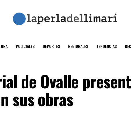
TURA
POLICIALES
DEPORTES
REGIONALES
TENDENCIAS
RE
rial de Ovalle presen
n sus obras