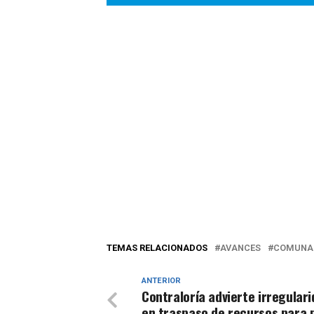
TEMAS RELACIONADOS
AVANCES
COMUNA
ANTERIOR
Contraloría advierte irregular
en traspaso de recursos para p