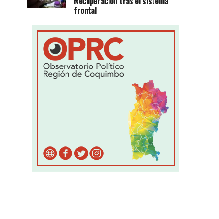
Recuperación tras el sistema
frontal