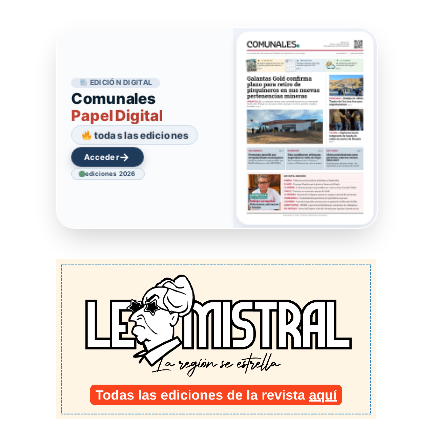
EDICIÓN DIGITAL
Comunales
Papel Digital
todas las ediciones
→
Acceder
ediciones 2026