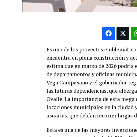
Es uno de los proyectos emblemáticos 
encuentra en plena construcción y ac
estima que en marzo de 2026 podría e
de departamentos y oficinas municipal
Vega Campusano y el gobernador regio
las futuras dependencias, que alberga
Ovalle. La importancia de esta mega c
locaciones municipales en la ciudad y
usuarias, que debían recorrer largas d
Esta es una de las mayores inversion