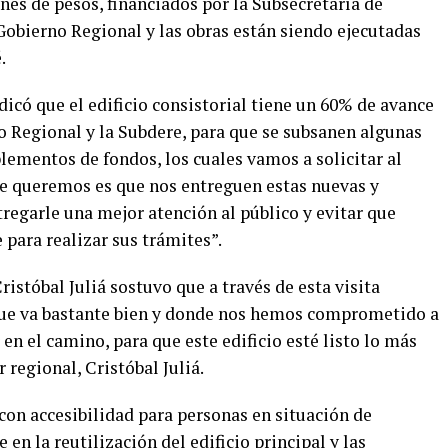
nes de pesos, financiados por la Subsecretaría de
obierno Regional y las obras están siendo ejecutadas
é.
icó que el edificio consistorial tiene un 60% de avance
o Regional y la Subdere, para que se subsanen algunas
lementos de fondos, los cuales vamos a solicitar al
ue queremos es que nos entreguen estas nuevas y
regarle una mejor atención al público y evitar que
 para realizar sus trámites”.
ristóbal Juliá sostuvo que a través de esta visita
que va bastante bien y donde nos hemos comprometido a
 en el camino, para que este edificio esté listo lo más
 regional, Cristóbal Juliá.
con accesibilidad para personas en situación de
 en la reutilización del edificio principal y las