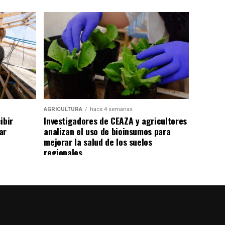
AGRICULTURA
hace 4 semanas
ibir
Investigadores de CEAZA y agricultores
ar
analizan el uso de bioinsumos para
mejorar la salud de los suelos
regionales