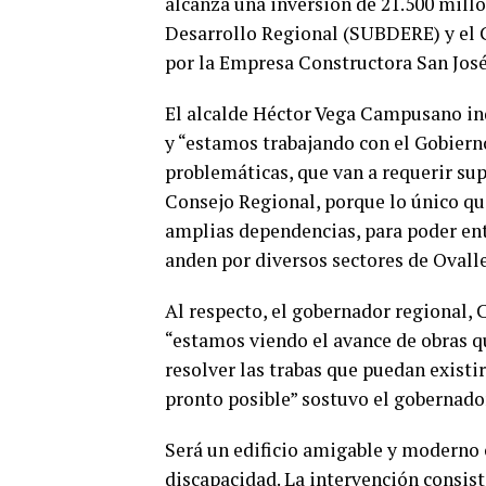
alcanza una inversión de 21.500 millo
Desarrollo Regional (SUBDERE) y el G
por la Empresa Constructora San Jos
El alcalde Héctor Vega Campusano ind
y “estamos trabajando con el Gobiern
problemáticas, que van a requerir sup
Consejo Regional, porque lo único q
amplias dependencias, para poder ent
anden por diversos sectores de Ovalle
Al respecto, el gobernador regional, C
“estamos viendo el avance de obras 
resolver las trabas que puedan existir
pronto posible” sostuvo el gobernador
Será un edificio amigable y moderno 
discapacidad. La intervención consiste