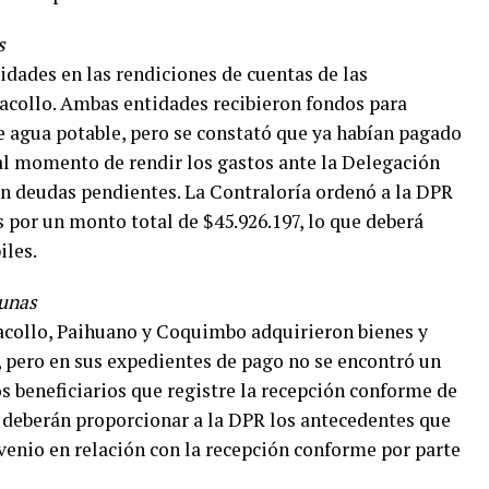
s
idades en las rendiciones de cuentas de las
collo. Ambas entidades recibieron fondos para
 agua potable, pero se constató que ya habían pagado
 al momento de rendir los gastos ante la Delegación
an deudas pendientes. La Contraloría ordenó a la DPR
os por un monto total de $45.926.197, lo que deberá
iles.
munas
collo, Paihuano y Coquimbo adquirieron bienes y
9, pero en sus expedientes de pago no se encontró un
os beneficiarios que registre la recepción conforme de
 deberán proporcionar a la DPR los antecedentes que
enio en relación con la recepción conforme por parte