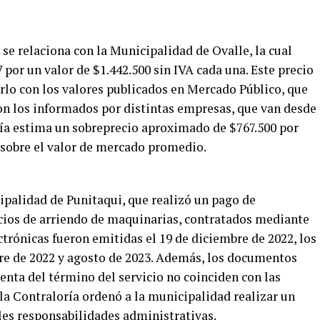
se relaciona con la Municipalidad de Ovalle, la cual
por un valor de $1.442.500 sin IVA cada una. Este precio
lo con los valores publicados en Mercado Público, que
con los informados por distintas empresas, que van desde
ría estima un sobreprecio aproximado de $767.500 por
% sobre el valor de mercado promedio.
ipalidad de Punitaqui, que realizó un pago de
icios de arriendo de maquinarias, contratados mediante
ctrónicas fueron emitidas el 19 de diciembre de 2022, los
bre de 2022 y agosto de 2023. Además, los documentos
enta del término del servicio no coinciden con las
, la Contraloría ordenó a la municipalidad realizar un
es responsabilidades administrativas.