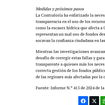
Medidas y próximos pasos
La Contraloría ha enfatizado la neces
transparencia en el uso de los recur
como la escasez hídrica que afecta a
representan un mal uso de fondos dest
socavan la confianza ciudadana en las
Mientras las investigaciones avanzan,
desafío de corregir estas fallas y gar
transparente a quienes más los necesi
correcta gestión de los fondos público
de las regiones más afectadas por la c
Fuente: Informe N.º 415 de 2024 de la