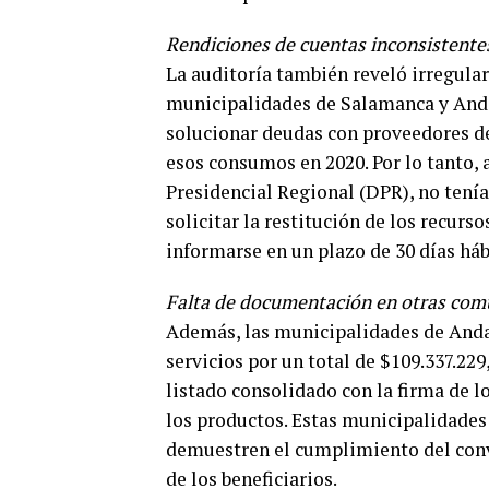
Rendiciones de cuentas inconsistente
La auditoría también reveló irregular
municipalidades de Salamanca y Anda
solucionar deudas con proveedores de
esos consumos en 2020. Por lo tanto,
Presidencial Regional (DPR), no tení
solicitar la restitución de los recurs
informarse en un plazo de 30 días háb
Falta de documentación en otras co
Además, las municipalidades de Anda
servicios por un total de $109.337.22
listado consolidado con la firma de l
los productos. Estas municipalidades
demuestren el cumplimiento del conv
de los beneficiarios.