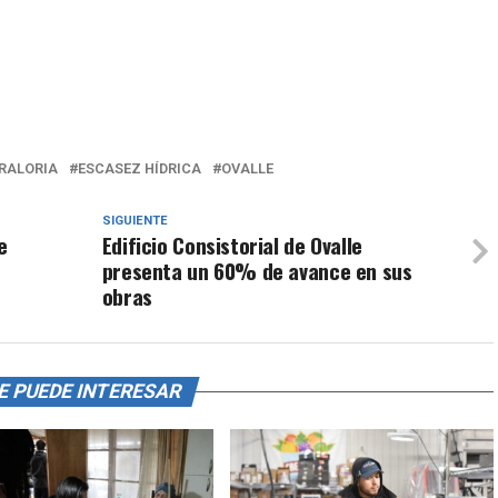
RALORIA
ESCASEZ HÍDRICA
OVALLE
SIGUIENTE
e
Edificio Consistorial de Ovalle
presenta un 60% de avance en sus
obras
E PUEDE INTERESAR