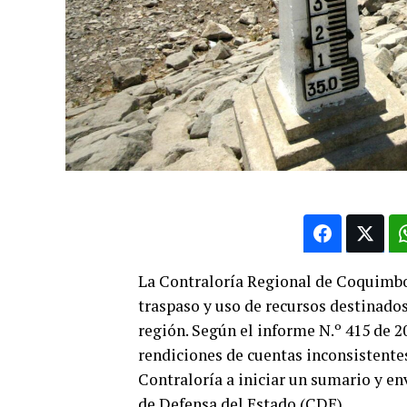
La Contraloría Regional de Coquimbo 
traspaso y uso de recursos destinados 
región. Según el informe N.º 415 de 2
rendiciones de cuentas inconsistentes
Contraloría a iniciar un sumario y en
de Defensa del Estado (CDE).