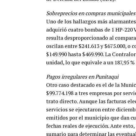
Sobreprecios en compras municipales
Uno de los hallazgos más alarmantes 
adquirió cuatro bombas de 1 HP-220 V 
resulta desproporcionado al comparar
oscilan entre $241.613 y $675.000, o 
$149.990 hasta $469.990. La Contralo
unidad, lo que equivale a un 187,95 
Pagos irregulares en Punitaqui
Otro caso destacado es el de la Munic
$99.774.198 a tres empresas por serv
trato directo. Aunque las facturas ele
servicios se ejecutaron entre diciem
emitidos por el municipio que dan cu
fechas reales de ejecución. Ante esto
sumario para determinar las eventual