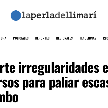
TURA
POLICIALES
DEPORTES
REGIONALES
TENDENCIAS
RE
rte irregularidades 
sos para paliar esca
imbo