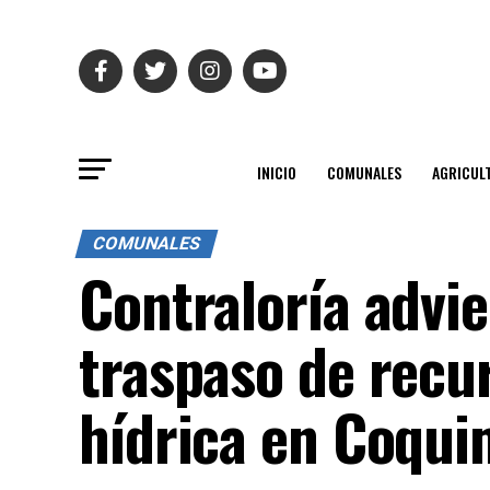
INICIO
COMUNALES
AGRICUL
COMUNALES
Contraloría advie
traspaso de recur
hídrica en Coqu