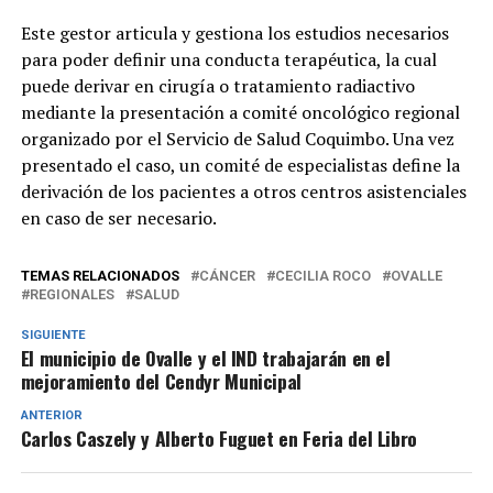
Este gestor articula y gestiona los estudios necesarios
para poder definir una conducta terapéutica, la cual
puede derivar en cirugía o tratamiento radiactivo
mediante la presentación a comité oncológico regional
organizado por el Servicio de Salud Coquimbo. Una vez
presentado el caso, un comité de especialistas define la
derivación de los pacientes a otros centros asistenciales
en caso de ser necesario.
TEMAS RELACIONADOS
CÁNCER
CECILIA ROCO
OVALLE
REGIONALES
SALUD
SIGUIENTE
El municipio de Ovalle y el IND trabajarán en el
mejoramiento del Cendyr Municipal
ANTERIOR
Carlos Caszely y Alberto Fuguet en Feria del Libro