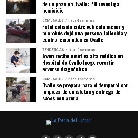
de un pozo en Ovalle: PDI investiga
homicidio
COMUNALES
hace 4 semanas
Fatal colisión entre vehículo menor y
microbús dejó una persona fallecida y
cuatro lesionados en Ovalle
TENDENCIAS
hace 4 semanas
Joven recibe emotiva alta médica en
Hospital de Ovalle luego revertir
adverso diagnóstico
COMUNALES
hace 4 semanas
Ovalle se prepara para el temporal con
limpieza de canaletas y entrega de
sacos con arena