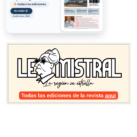
todas las ediciones
→
Acceder
ediciones 2026