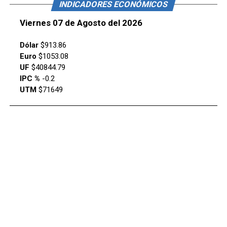
INDICADORES ECONÓMICOS
Viernes 07 de Agosto del 2026
Dólar
$913.86
Euro
$1053.08
UF
$40844.79
IPC %
-0.2
UTM
$71649