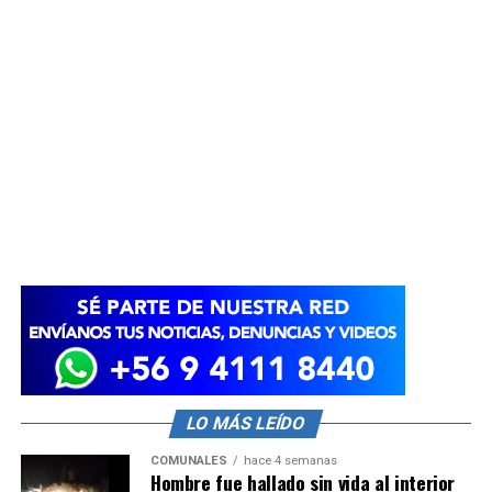
LO MÁS LEÍDO
COMUNALES
hace 4 semanas
Hombre fue hallado sin vida al interior