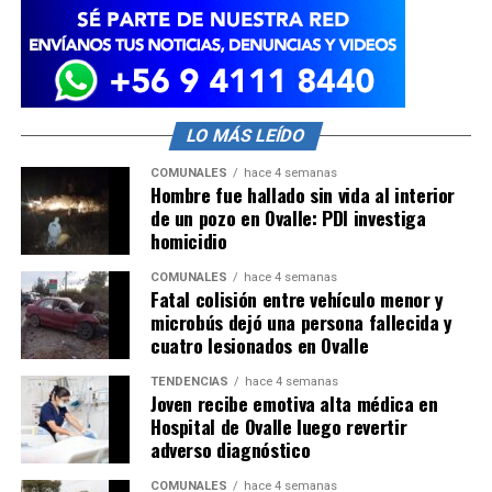
LO MÁS LEÍDO
COMUNALES
hace 4 semanas
Hombre fue hallado sin vida al interior
de un pozo en Ovalle: PDI investiga
homicidio
COMUNALES
hace 4 semanas
Fatal colisión entre vehículo menor y
microbús dejó una persona fallecida y
cuatro lesionados en Ovalle
TENDENCIAS
hace 4 semanas
Joven recibe emotiva alta médica en
Hospital de Ovalle luego revertir
adverso diagnóstico
COMUNALES
hace 4 semanas