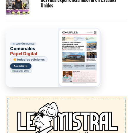
Unidos
EDICIÓN DIGITAL
Comunales
Papel Digital
todas las ediciones
→
Acceder
ediciones 2026