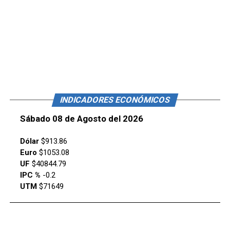
INDICADORES ECONÓMICOS
Sábado 08 de Agosto del 2026
Dólar
$913.86
Euro
$1053.08
UF
$40844.79
IPC %
-0.2
UTM
$71649