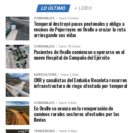
LO ÚLTIMO
+ LEÍDO
COMUNALES
hace 2 horas
Temporal destruyó pasos peatonales y obliga a
vecinos de Pejerreyes en Ovalle a cruzar la ruta
arriesgando sus vidas
COMUNALES
hace 18 horas
Pacientes de Ovalle comienzan a operarse en el
nuevo Hospital de Campaña del Ejército
AGRICULTURA
hace 2 días
CNR y canalistas del Embalse Recoleta recorren
infraestructura de riego afectada por temporal
COMUNALES
hace 3 días
En Ovalle se avanza en la recuperación de
caminos rurales costeros afectados por las
lluvias
TENDENCIAS
hace 3 días