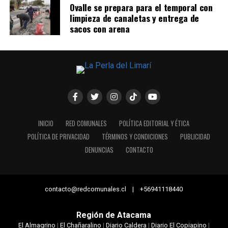
Ovalle se prepara para el temporal con
limpieza de canaletas y entrega de
sacos con arena
INICIO
RED COMUNALES
POLÍTICA EDITORIAL Y ÉTICA
POLÍTICA DE PRIVACIDAD
TÉRMINOS Y CONDICIONES
PUBLICIDAD
DENUNCIAS
CONTACTO
contacto@redcomunales.cl | +56941118440
Región de Atacama
El Almagrino
|
El Chañaralino
|
Diario Caldera
|
Diario El Copiapino
|