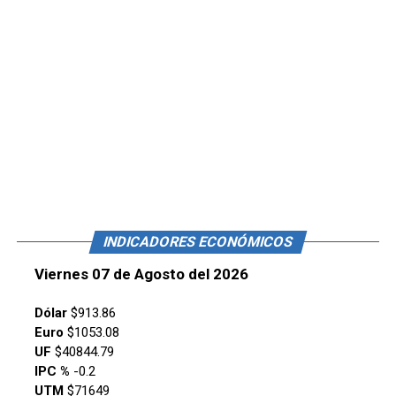
INDICADORES ECONÓMICOS
Viernes 07 de Agosto del 2026
Dólar
$913.86
Euro
$1053.08
UF
$40844.79
IPC %
-0.2
UTM
$71649