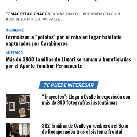
TEMAS RELACIONADOS
COMUNALES
CONMEMORACIÓN
DÍA DE LA MUJER
OVALLE
SIGUIENTE
Formalizan a “pololos” por el robo en lugar habitado
capturados por Carabineros
ANTERIOR
Más de 3800 familias de Limarí se suman a beneficiadas
por el Aporte Familiar Permanente
TE PUEDE INTERESAR
“Trayectos”: Llega a Ovalle la exposición con
más de 300 fotografías instantáneas
362 familias de Ovalle ya recibieron el Bono
de Recuperación tras el sistema frontal