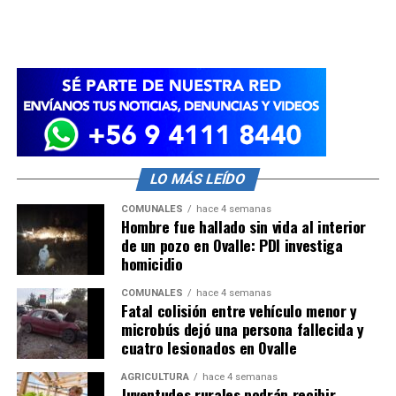
LO MÁS LEÍDO
COMUNALES
hace 4 semanas
Hombre fue hallado sin vida al interior
de un pozo en Ovalle: PDI investiga
homicidio
COMUNALES
hace 4 semanas
Fatal colisión entre vehículo menor y
microbús dejó una persona fallecida y
cuatro lesionados en Ovalle
AGRICULTURA
hace 4 semanas
Juventudes rurales podrán recibir