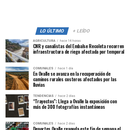
LO ÚLTIMO
+ LEÍDO
AGRICULTURA
hace 14 horas
CNR y canalistas del Embalse Recoleta recorren
infraestructura de riego afectada por temporal
COMUNALES
hace 1 día
En Ovalle se avanza en la recuperación de
caminos rurales costeros afectados por las
lluvias
TENDENCIAS
hace 2 días
“Trayectos”: Llega a Ovalle la exposición con
más de 300 fotografías instantáneas
COMUNALES
hace 2 días
Deportes Ovalle reanuda este fin de semana el