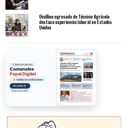
Ovallino egresado de Técnico Agrícola
destaca experiencia laboral en Estados
Unidos
EDICIÓN DIGITAL
Comunales
Papel Digital
todas las ediciones
→
Acceder
ediciones 2026