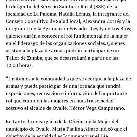
la dirigenta del Servicio Sanitario Rural (SSR) de la
localidad de La Paloma, Natalia Lemus, la integrante del
Consejo Consultivo de Salud local, Alexandra Cortés y la
integrante de la Agrupación Foviades, Leydy de Los Ríos,
quienes darán a conocer el rol fundamental de la mujer
en el liderazgo de las organizaciones sociales. Quienes
asistan a la plaza de armas podrán participar de un
Taller de Zumba, que se desarrollará a partir de las
12.00 horas.
“Invitamos a la comunidad a que se acerque a la plaza de
armas y pueda participar de una jornada que tendrá
exposiciones, recreación e información del importante
rol que cumplen las mujeres en nuestra sociedad”
sostuvo el alcalde de Ovalle, Héctor Vega Campusano.
En tanto, la encargada de la Oficina de la Mujer del
municipio de Ovalle, María Paulina Alfaro indicó que el
objetivo de la actividad es “conmemorar el Día