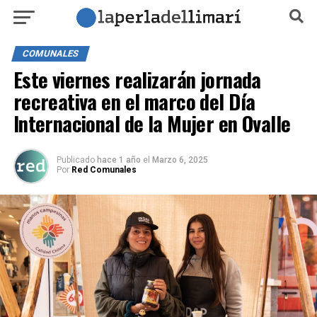
COMUNALES
Este viernes realizarán jornada
recreativa en el marco del Día
Internacional de la Mujer en Ovalle
Publicado
hace 1 año
el
Marzo 6, 2025
Por
Red Comunales