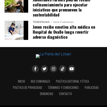
cofinanciamiento para ejecutar
iniciativas que promueven la
sustentabilidad
TENDENCIAS
hace 4 semanas
Joven recibe emotiva alta médica en
Hospital de Ovalle luego revertir
adverso diagnóstico
INICIO
RED COMUNALES
POLÍTICA EDITORIAL Y ÉTICA
POLÍTICA DE PRIVACIDAD
TÉRMINOS Y CONDICIONES
PUBLICIDAD
DENUNCIAS
CONTACTO