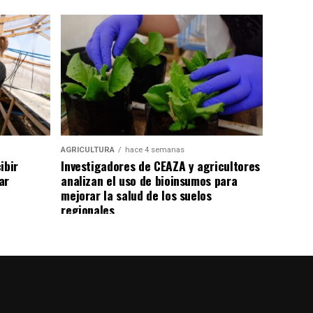
AGRICULTURA
hace 4 semanas
ibir
Investigadores de CEAZA y agricultores
ar
analizan el uso de bioinsumos para
mejorar la salud de los suelos
regionales