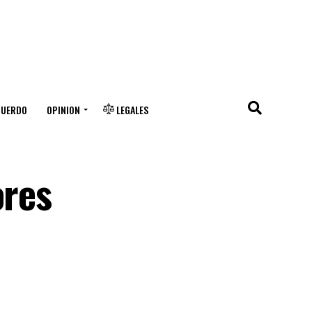
CUERDO
OPINION
LEGALES
ores