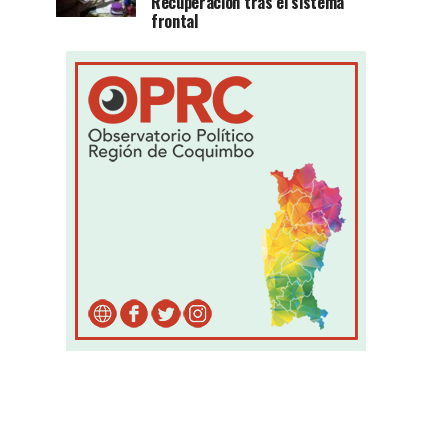
Recuperación tras el sistema
frontal