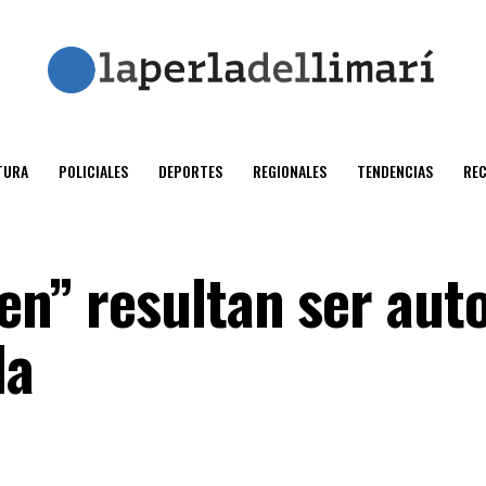
TURA
POLICIALES
DEPORTES
REGIONALES
TENDENCIAS
RE
en” resultan ser aut
da