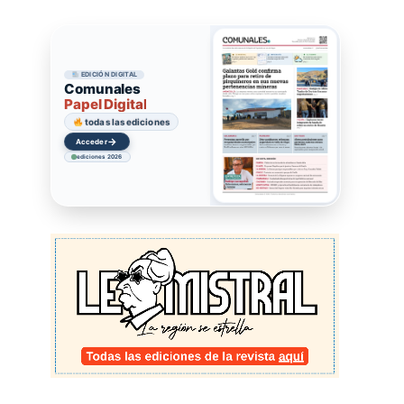
EDICIÓN DIGITAL
Comunales
Papel Digital
todas las ediciones
→
Acceder
ediciones 2026