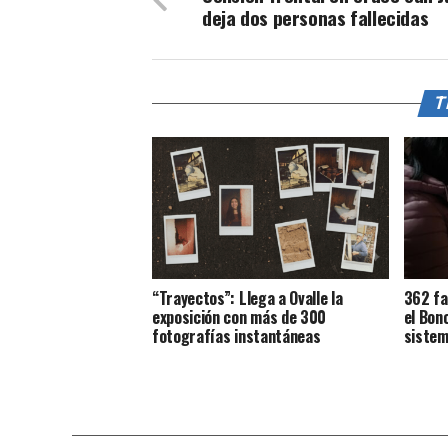
deja dos personas fallecidas
T
“Trayectos”: Llega a Ovalle la
362 fa
exposición con más de 300
el Bon
fotografías instantáneas
sistem