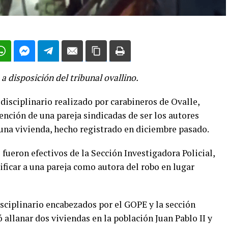
disposición del tribunal ovallino.
isciplinario realizado por carabineros de Ovalle,
nción de una pareja sindicadas de ser los autores
 una vivienda, hecho registrado en diciembre pasado.
fueron efectivos de la Sección Investigadora Policial,
tificar a una pareja como autora del robo en lugar
ciplinario encabezados por el GOPE y la sección
allanar dos viviendas en la población Juan Pablo II y