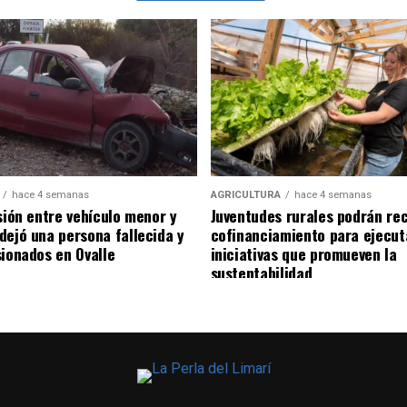
hace 4 semanas
AGRICULTURA
hace 4 semanas
sión entre vehículo menor y
Juventudes rurales podrán rec
dejó una persona fallecida y
cofinanciamiento para ejecut
sionados en Ovalle
iniciativas que promueven la
sustentabilidad