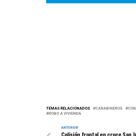
TEMAS RELACIONADOS
CARABINEROS
COM
ROBO A VIVIENDA
ANTERIOR
Colisión frontal en cruce San J