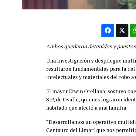
Ambos quedaron detenidos y puestos a 
Una investigación y despliegue multid
resultaron fundamentales para la dete
intelectuales y materiales del robo a
El mayor Erwin Orellana, sostuvo que 
SIP, de Ovalle, quienes lograron iden
habitado que afectó a una familia.
“Desarrollamos un operativo multidis
Centauro del Limarí que nos permitió 