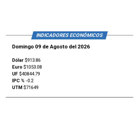
INDICADORES ECONÓMICOS
Domingo 09 de Agosto del 2026
Dólar
$913.86
Euro
$1053.08
UF
$40844.79
IPC %
-0.2
UTM
$71649