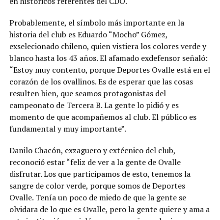
en históricos referentes del CDO.
Probablemente, el símbolo más importante en la
historia del club es Eduardo “Mocho” Gómez,
exselecionado chileno, quien vistiera los colores verde y
blanco hasta los 43 años. El afamado exdefensor señaló:
“Estoy muy contento, porque Deportes Ovalle está en el
corazón de los ovallinos. Es de esperar que las cosas
resulten bien, que seamos protagonistas del
campeonato de Tercera B. La gente lo pidió y es
momento de que acompañemos al club. El público es
fundamental y muy importante”.
Danilo Chacón, exzaguero y extécnico del club,
reconoció estar “feliz de ver a la gente de Ovalle
disfrutar. Los que participamos de esto, tenemos la
sangre de color verde, porque somos de Deportes
Ovalle. Tenía un poco de miedo de que la gente se
olvidara de lo que es Ovalle, pero la gente quiere y ama a