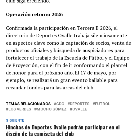
club siga creciendo.
Operación retorno 2026
Confirmada la participación en Tercera B 2026, el
directorio de Deportes Ovalle trabaja silenciosamente
en aspectos clave como la captación de socios, venta de
productos oficiales y búsqueda de auspiciadores para
fortalecer el trabajo de la Escuela de Fútbol y el Equipo
de Proyección, con el fin de ir conformando el plantel
de honor para el próximo año. El 17 de mayo, por
ejemplo, se realizará un gran evento bailable para
recaudar fondos para las arcas del club.
TEMAS RELACIONADOS
CDO
DEPORTES
FUTBOL
LOS VERDES
MOCHO GÓMEZ
OVALLE
SIGUIENTE
Hinchas de Deportes Ovalle podrán participar en el
diseño de la camiseta del club