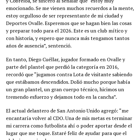
y Cobreloa, se sinceró al señalar que “estoy muy
emocionado. Se me vienen muchos recuerdos a la mente,
estoy orgulloso de ser representante de mi ciudad y
Deportes Ovalle. Esperemos que se hagan bien las cosas
y preparar todo para el 2026. Este es un club mítico y
con historia, y espero que nunca más tengamos tantos
años de ausencia”, sentenció.
En tanto, Diego Cuéllar, jugador formado en Ovalle y
parte del plantel que perdió la categoría en 2016,
recordó que “jugamos contra Lota de visitante sabiendo
que estábamos descendidos. Dolió mucho porque había
un gran plantel, un gran cuerpo técnico, hicimos un
tremendo esfuerzo y dejamos todo en la cancha”.
El actual delantero de San Antonio Unido agregó: “me
encantaría volver al CDO. Una de mis metas es terminar
mi carrera como futbolista ahí o poder aportar desde el
lugar que me toque. Estaré feliz de ayudar para que el