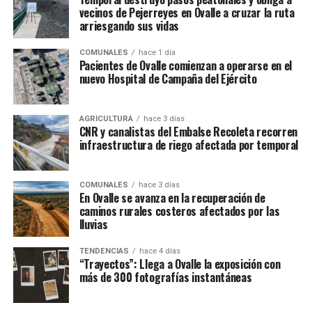
vecinos de Pejerreyes en Ovalle a cruzar la ruta
arriesgando sus vidas
COMUNALES
hace 1 día
Pacientes de Ovalle comienzan a operarse en el
nuevo Hospital de Campaña del Ejército
AGRICULTURA
hace 3 días
CNR y canalistas del Embalse Recoleta recorren
infraestructura de riego afectada por temporal
COMUNALES
hace 3 días
En Ovalle se avanza en la recuperación de
caminos rurales costeros afectados por las
lluvias
TENDENCIAS
hace 4 días
“Trayectos”: Llega a Ovalle la exposición con
más de 300 fotografías instantáneas