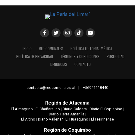
INICIO
RED COMUNALES
POLÍTICA EDITORIAL Y ÉTICA
POLÍTICA DE PRIVACIDAD
TÉRMINOS Y CONDICIONES
PUBLICIDAD
DENUNCIAS
CONTACTO
contacto@redcomunales.cl | +56941118440
Región de Atacama
El Almagrino
|
El Chañaralino
|
Diario Caldera
|
Diario El Copiapino
|
Diario Tierra Amarilla
|
El Altino
|
Diario Vallenar
|
El Huasquino
|
El Freirinense
Región de Coquimbo