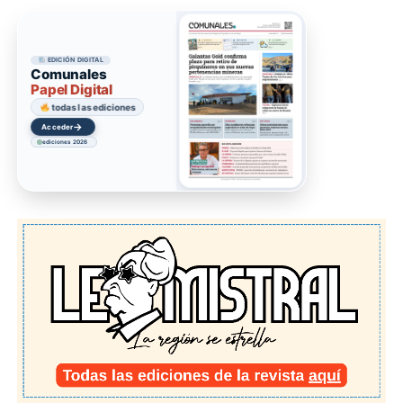
EDICIÓN DIGITAL
Comunales
Papel Digital
todas las ediciones
→
Acceder
ediciones 2026