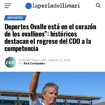
DEPORTES
Deportes Ovalle está en el corazón
de los ovallinos”: históricos
destacan el regreso del CDO a la
competencia
Publicado
hace 1 año
el
Marzo 27, 2025
Por
Red Comunales