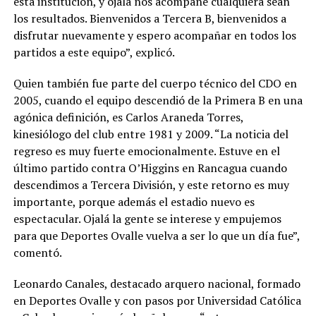
esta institución, y ojalá nos acompañe cualquiera sean
los resultados. Bienvenidos a Tercera B, bienvenidos a
disfrutar nuevamente y espero acompañar en todos los
partidos a este equipo”, explicó.
Quien también fue parte del cuerpo técnico del CDO en
2005, cuando el equipo descendió de la Primera B en una
agónica definición, es Carlos Araneda Torres,
kinesiólogo del club entre 1981 y 2009. “La noticia del
regreso es muy fuerte emocionalmente. Estuve en el
último partido contra O’Higgins en Rancagua cuando
descendimos a Tercera División, y este retorno es muy
importante, porque además el estadio nuevo es
espectacular. Ojalá la gente se interese y empujemos
para que Deportes Ovalle vuelva a ser lo que un día fue”,
comentó.
Leonardo Canales, destacado arquero nacional, formado
en Deportes Ovalle y con pasos por Universidad Católica