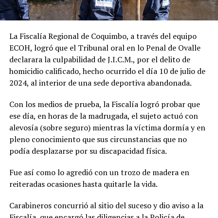
La Fiscalía Regional de Coquimbo, a través del equipo
ECOH, logró que el Tribunal oral en lo Penal de Ovalle
declarara la culpabilidad de J.I.C.M., por el delito de
homicidio calificado, hecho ocurrido el día 10 de julio de
2024, al interior de una sede deportiva abandonada.
Con los medios de prueba, la Fiscalía logró probar que
ese día, en horas de la madrugada, el sujeto actuó con
alevosía (sobre seguro) mientras la víctima dormía y en
pleno conocimiento que sus circunstancias que no
podía desplazarse por su discapacidad física.
Fue así como lo agredió con un trozo de madera en
reiteradas ocasiones hasta quitarle la vida.
Carabineros concurrió al sitio del suceso y dio aviso a la
Fiscalía, que encargó las diligencias a la Policía de