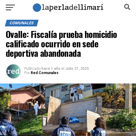
COMUNALES
Ovalle: Fiscalía prueba homicidio
calificado ocurrido en sede
deportiva abandonada
Publicado
hace 1 año
el
Julio 21, 2025
Por
Red Comunales