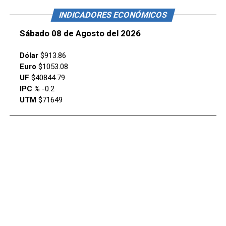
INDICADORES ECONÓMICOS
Sábado 08 de Agosto del 2026
Dólar
$913.86
Euro
$1053.08
UF
$40844.79
IPC %
-0.2
UTM
$71649