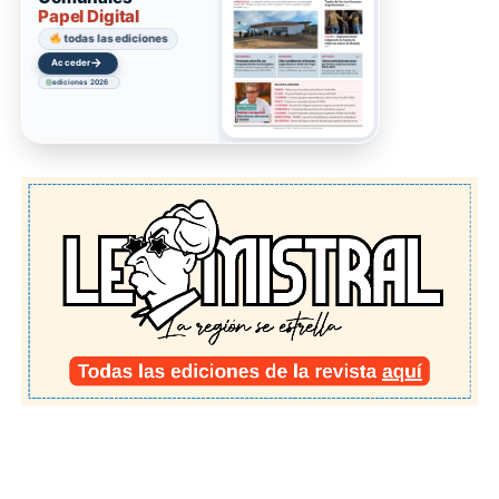
Papel Digital
todas las ediciones
→
Acceder
ediciones 2026