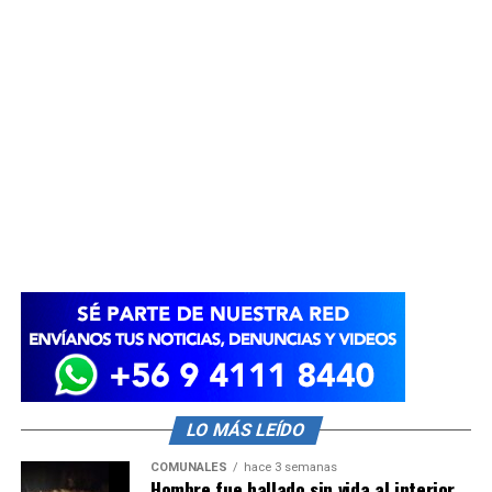
LO MÁS LEÍDO
COMUNALES
hace 3 semanas
Hombre fue hallado sin vida al interior