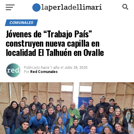
COMUNALES
Jóvenes de “Trabajo País”
construyen nueva capilla en
localidad El Talhuén en Ovalle
Publicado
hace 1 año
el
Julio 28, 2025
Por
Red Comunales