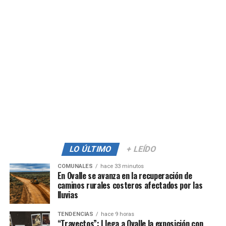
LO ÚLTIMO
+ LEÍDO
COMUNALES
hace 33 minutos
En Ovalle se avanza en la recuperación de
caminos rurales costeros afectados por las
lluvias
TENDENCIAS
hace 9 horas
“Trayectos”: Llega a Ovalle la exposición con