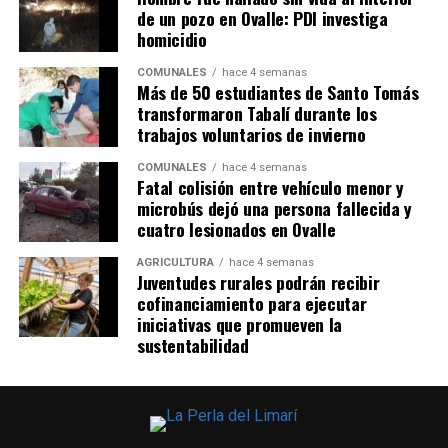
de un pozo en Ovalle: PDI investiga
homicidio
COMUNALES
hace 4 semanas
Más de 50 estudiantes de Santo Tomás
transformaron Tabalí durante los
trabajos voluntarios de invierno
COMUNALES
hace 4 semanas
Fatal colisión entre vehículo menor y
microbús dejó una persona fallecida y
cuatro lesionados en Ovalle
AGRICULTURA
hace 4 semanas
Juventudes rurales podrán recibir
cofinanciamiento para ejecutar
iniciativas que promueven la
sustentabilidad