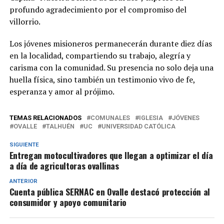
profundo agradecimiento por el compromiso del
villorrio.
Los jóvenes misioneros permanecerán durante diez días
en la localidad, compartiendo su trabajo, alegría y
carisma con la comunidad. Su presencia no solo deja una
huella física, sino también un testimonio vivo de fe,
esperanza y amor al prójimo.
TEMAS RELACIONADOS
COMUNALES
IGLESIA
JÓVENES
OVALLE
TALHUÉN
UC
UNIVERSIDAD CATÓLICA
SIGUIENTE
Entregan motocultivadores que llegan a optimizar el día
a día de agricultoras ovallinas
ANTERIOR
Cuenta pública SERNAC en Ovalle destacó protección al
consumidor y apoyo comunitario