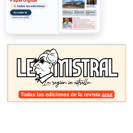
Papel Digital
todas las ediciones
→
Acceder
ediciones 2026