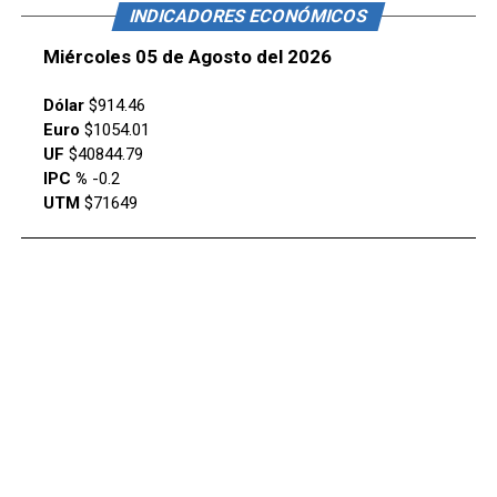
INDICADORES ECONÓMICOS
Miércoles 05 de Agosto del 2026
Dólar
$914.46
Euro
$1054.01
UF
$40844.79
IPC %
-0.2
UTM
$71649