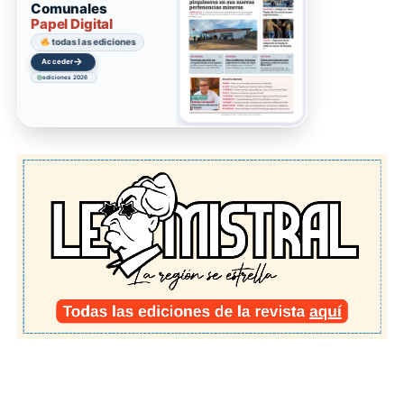
Comunales
Papel Digital
todas las ediciones
→
Acceder
ediciones 2026