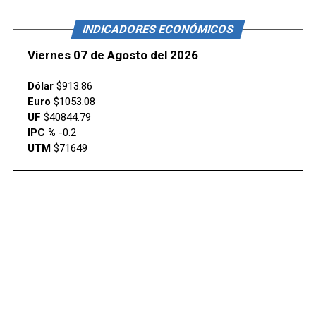
INDICADORES ECONÓMICOS
Viernes 07 de Agosto del 2026
Dólar
$913.86
Euro
$1053.08
UF
$40844.79
IPC %
-0.2
UTM
$71649