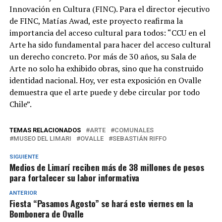
Innovación en Cultura (FINC). Para el director ejecutivo
de FINC, Matías Awad, este proyecto reafirma la
importancia del acceso cultural para todos: “CCU en el
Arte ha sido fundamental para hacer del acceso cultural
un derecho concreto. Por más de 30 años, su Sala de
Arte no solo ha exhibido obras, sino que ha construido
identidad nacional. Hoy, ver esta exposición en Ovalle
demuestra que el arte puede y debe circular por todo
Chile”.
TEMAS RELACIONADOS
ARTE
COMUNALES
MUSEO DEL LIMARI
OVALLE
SEBASTIÁN RIFFO
SIGUIENTE
Medios de Limarí reciben más de 38 millones de pesos
para fortalecer su labor informativa
ANTERIOR
Fiesta “Pasamos Agosto” se hará este viernes en la
Bombonera de Ovalle