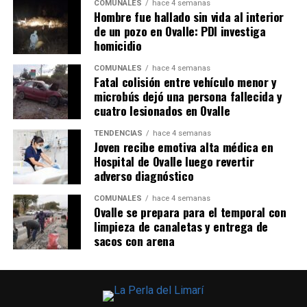
COMUNALES
hace 4 semanas
Hombre fue hallado sin vida al interior
de un pozo en Ovalle: PDI investiga
homicidio
COMUNALES
hace 4 semanas
Fatal colisión entre vehículo menor y
microbús dejó una persona fallecida y
cuatro lesionados en Ovalle
TENDENCIAS
hace 4 semanas
Joven recibe emotiva alta médica en
Hospital de Ovalle luego revertir
adverso diagnóstico
COMUNALES
hace 4 semanas
Ovalle se prepara para el temporal con
limpieza de canaletas y entrega de
sacos con arena