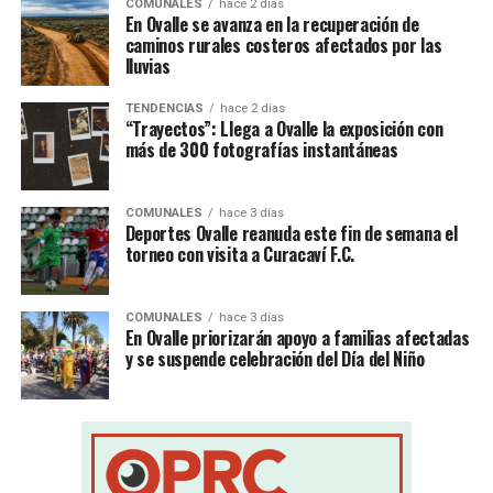
COMUNALES
hace 2 días
En Ovalle se avanza en la recuperación de
caminos rurales costeros afectados por las
lluvias
TENDENCIAS
hace 2 días
“Trayectos”: Llega a Ovalle la exposición con
más de 300 fotografías instantáneas
COMUNALES
hace 3 días
Deportes Ovalle reanuda este fin de semana el
torneo con visita a Curacaví F.C.
COMUNALES
hace 3 días
En Ovalle priorizarán apoyo a familias afectadas
y se suspende celebración del Día del Niño