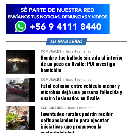
LO MÁS LEÍDO
COMUNALES
hace 4 semanas
Hombre fue hallado sin vida al interior
de un pozo en Ovalle: PDI investiga
homicidio
COMUNALES
hace 4 semanas
Fatal colisión entre vehículo menor y
microbús dejó una persona fallecida y
cuatro lesionados en Ovalle
AGRICULTURA
hace 4 semanas
Juventudes rurales podrán recibir
cofinanciamiento para ejecutar
iniciativas que promueven la
sustentabilidad