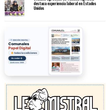
destaca experiencia laboral en Estados
Unidos
EDICIÓN DIGITAL
Comunales
Papel Digital
todas las ediciones
→
Acceder
ediciones 2026