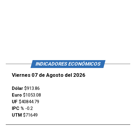
INDICADORES ECONÓMICOS
Viernes 07 de Agosto del 2026
Dólar
$913.86
Euro
$1053.08
UF
$40844.79
IPC %
-0.2
UTM
$71649