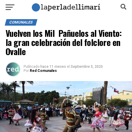
COMUNALES
Vuelven los Mil Pañuelos al Viento:
la gran celebración del folclore en
Ovalle
Publicado
hace 11 meses
el
Septiembre 5, 2025
Por
Red Comunales