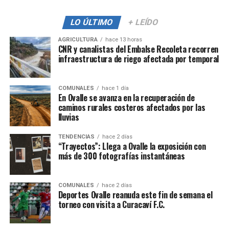
LO ÚLTIMO
+ LEÍDO
AGRICULTURA
hace 13 horas
CNR y canalistas del Embalse Recoleta recorren
infraestructura de riego afectada por temporal
COMUNALES
hace 1 día
En Ovalle se avanza en la recuperación de
caminos rurales costeros afectados por las
lluvias
TENDENCIAS
hace 2 días
“Trayectos”: Llega a Ovalle la exposición con
más de 300 fotografías instantáneas
COMUNALES
hace 2 días
Deportes Ovalle reanuda este fin de semana el
torneo con visita a Curacaví F.C.