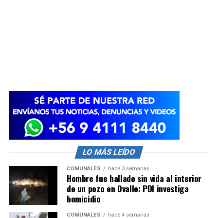
LO MÁS LEÍDO
COMUNALES
hace 3 semanas
Hombre fue hallado sin vida al interior
de un pozo en Ovalle: PDI investiga
homicidio
COMUNALES
hace 4 semanas