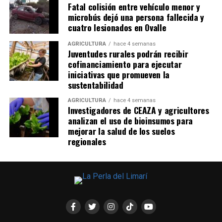
Fatal colisión entre vehículo menor y
microbús dejó una persona fallecida y
cuatro lesionados en Ovalle
AGRICULTURA
hace 4 semanas
Juventudes rurales podrán recibir
cofinanciamiento para ejecutar
iniciativas que promueven la
sustentabilidad
AGRICULTURA
hace 4 semanas
Investigadores de CEAZA y agricultores
analizan el uso de bioinsumos para
mejorar la salud de los suelos
regionales