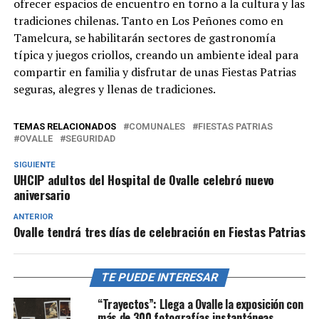
ofrecer espacios de encuentro en torno a la cultura y las
tradiciones chilenas. Tanto en Los Peñones como en
Tamelcura, se habilitarán sectores de gastronomía
típica y juegos criollos, creando un ambiente ideal para
compartir en familia y disfrutar de unas Fiestas Patrias
seguras, alegres y llenas de tradiciones.
TEMAS RELACIONADOS
COMUNALES
FIESTAS PATRIAS
OVALLE
SEGURIDAD
SIGUIENTE
UHCIP adultos del Hospital de Ovalle celebró nuevo
aniversario
ANTERIOR
Ovalle tendrá tres días de celebración en Fiestas Patrias
TE PUEDE INTERESAR
“Trayectos”: Llega a Ovalle la exposición con
más de 300 fotografías instantáneas