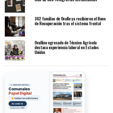
362 familias de Ovalle ya recibieron el Bono
de Recuperación tras el sistema frontal
Ovallino egresado de Técnico Agrícola
destaca experiencia laboral en Estados
Unidos
EDICIÓN DIGITAL
Comunales
Papel Digital
todas las ediciones
→
Acceder
ediciones 2026