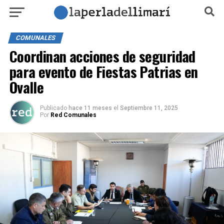
COMUNALES
Coordinan acciones de seguridad
para evento de Fiestas Patrias en
Ovalle
Publicado
hace 11 meses
el
Septiembre 11, 2025
Por
Red Comunales