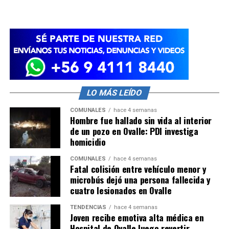
LO MÁS LEÍDO
COMUNALES
hace 4 semanas
Hombre fue hallado sin vida al interior
de un pozo en Ovalle: PDI investiga
homicidio
COMUNALES
hace 4 semanas
Fatal colisión entre vehículo menor y
microbús dejó una persona fallecida y
cuatro lesionados en Ovalle
TENDENCIAS
hace 4 semanas
Joven recibe emotiva alta médica en
Hospital de Ovalle luego revertir