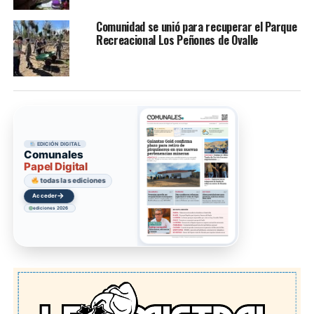
Comunidad se unió para recuperar el Parque
Recreacional Los Peñones de Ovalle
EDICIÓN DIGITAL
Comunales
Papel Digital
todas las ediciones
→
Acceder
ediciones 2026