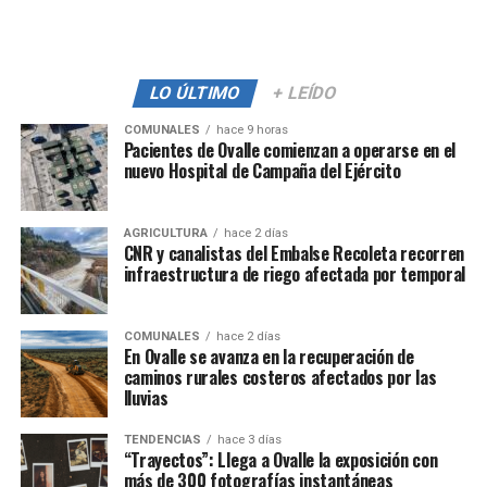
LO ÚLTIMO
+ LEÍDO
COMUNALES
hace 9 horas
Pacientes de Ovalle comienzan a operarse en el
nuevo Hospital de Campaña del Ejército
AGRICULTURA
hace 2 días
CNR y canalistas del Embalse Recoleta recorren
infraestructura de riego afectada por temporal
COMUNALES
hace 2 días
En Ovalle se avanza en la recuperación de
caminos rurales costeros afectados por las
lluvias
TENDENCIAS
hace 3 días
“Trayectos”: Llega a Ovalle la exposición con
más de 300 fotografías instantáneas