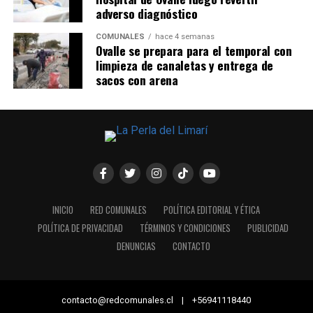
adverso diagnóstico
COMUNALES
hace 4 semanas
Ovalle se prepara para el temporal con
limpieza de canaletas y entrega de
sacos con arena
INICIO
RED COMUNALES
POLÍTICA EDITORIAL Y ÉTICA
POLÍTICA DE PRIVACIDAD
TÉRMINOS Y CONDICIONES
PUBLICIDAD
DENUNCIAS
CONTACTO
contacto@redcomunales.cl | +56941118440