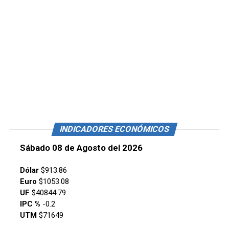
INDICADORES ECONÓMICOS
Sábado 08 de Agosto del 2026
Dólar
$913.86
Euro
$1053.08
UF
$40844.79
IPC %
-0.2
UTM
$71649