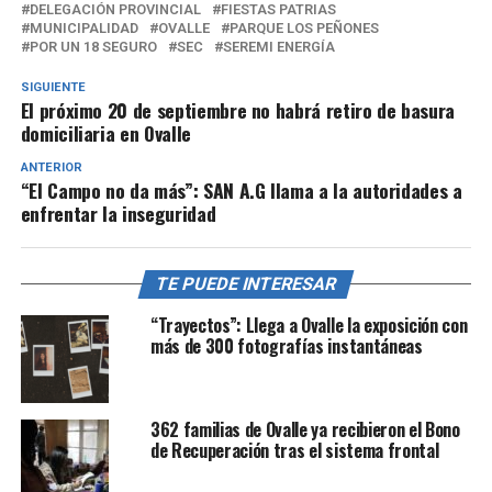
DELEGACIÓN PROVINCIAL
FIESTAS PATRIAS
MUNICIPALIDAD
OVALLE
PARQUE LOS PEÑONES
POR UN 18 SEGURO
SEC
SEREMI ENERGÍA
SIGUIENTE
El próximo 20 de septiembre no habrá retiro de basura
domiciliaria en Ovalle
ANTERIOR
“El Campo no da más”: SAN A.G llama a la autoridades a
enfrentar la inseguridad
TE PUEDE INTERESAR
“Trayectos”: Llega a Ovalle la exposición con
más de 300 fotografías instantáneas
362 familias de Ovalle ya recibieron el Bono
de Recuperación tras el sistema frontal