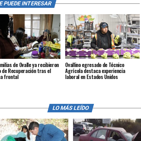
E PUEDE INTERESAR
milias de Ovalle ya recibieron
Ovallino egresado de Técnico
o de Recuperación tras el
Agrícola destaca experiencia
a frontal
laboral en Estados Unidos
LO MÁS LEÍDO