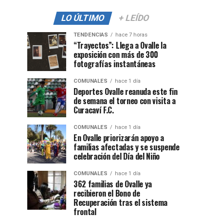
LO ÚLTIMO
+ LEÍDO
TENDENCIAS
hace 7 horas
“Trayectos”: Llega a Ovalle la
exposición con más de 300
fotografías instantáneas
COMUNALES
hace 1 día
Deportes Ovalle reanuda este fin
de semana el torneo con visita a
Curacaví F.C.
COMUNALES
hace 1 día
En Ovalle priorizarán apoyo a
familias afectadas y se suspende
celebración del Día del Niño
COMUNALES
hace 1 día
362 familias de Ovalle ya
recibieron el Bono de
Recuperación tras el sistema
frontal