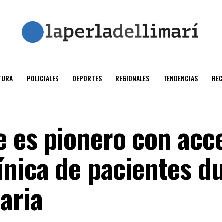
TURA
POLICIALES
DEPORTES
REGIONALES
TENDENCIAS
RE
e es pionero con acc
ínica de pacientes d
aria