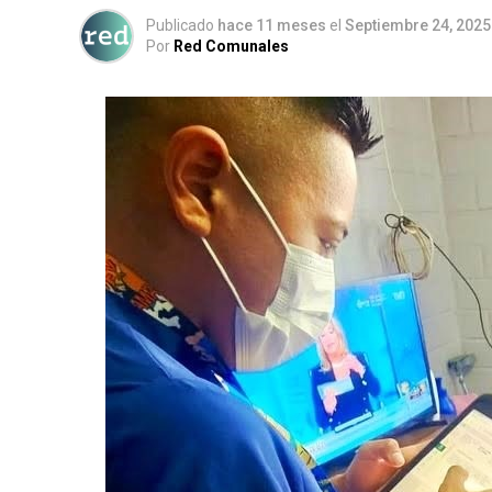
Publicado
hace 11 meses
el
Septiembre 24, 2025
Por
Red Comunales