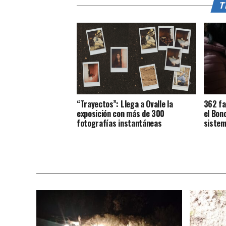
T
“Trayectos”: Llega a Ovalle la
362 fa
exposición con más de 300
el Bon
fotografías instantáneas
sistem