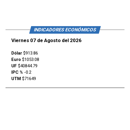
INDICADORES ECONÓMICOS
Viernes 07 de Agosto del 2026
Dólar
$913.86
Euro
$1053.08
UF
$40844.79
IPC %
-0.2
UTM
$71649