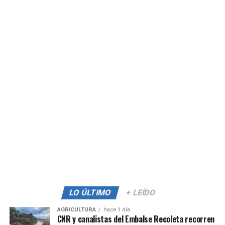
LO ÚLTIMO
+ LEÍDO
AGRICULTURA
hace 1 día
CNR y canalistas del Embalse Recoleta recorren