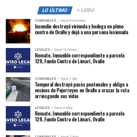
LO ÚLTIMO
+ LEÍDO
COMUNALES
hace 9 minutos
Incendio destruyó vivienda y bodega en pleno
centro de Ovalle y dejó a una persona lesionada
LEGALES
hace 16 horas
Remate. Inmueble correspondiente a parcela
129, Fundo Centro de Limarí, Ovalle
COMUNALES
hace 1 día
Temporal destruyó pasos peatonales y obliga a
vecinos de Pejerreyes en Ovalle a cruzar la ruta
arriesgando sus vidas
LEGALES
hace 2 días
Remate. Inmueble correspondiente a parcela
129, Fundo Centro de Limarí, Ovalle
COMUNALES
hace 2 días