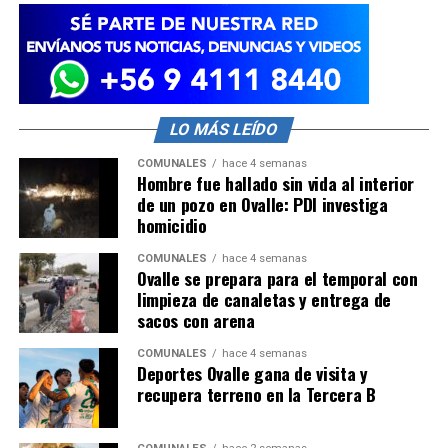
LO MÁS LEÍDO
COMUNALES
hace 4 semanas
Hombre fue hallado sin vida al interior
de un pozo en Ovalle: PDI investiga
homicidio
COMUNALES
hace 4 semanas
Ovalle se prepara para el temporal con
limpieza de canaletas y entrega de
sacos con arena
COMUNALES
hace 4 semanas
Deportes Ovalle gana de visita y
recupera terreno en la Tercera B