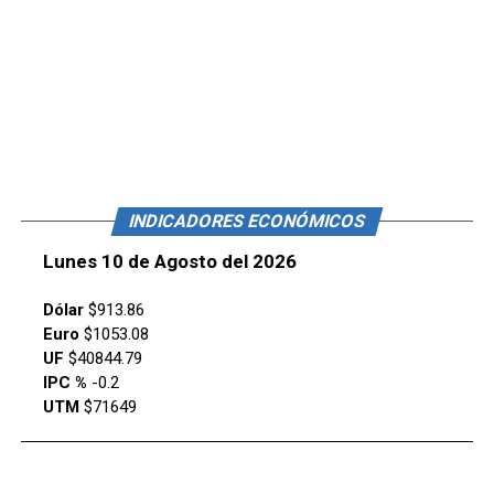
INDICADORES ECONÓMICOS
Lunes 10 de Agosto del 2026
Dólar
$913.86
Euro
$1053.08
UF
$40844.79
IPC %
-0.2
UTM
$71649