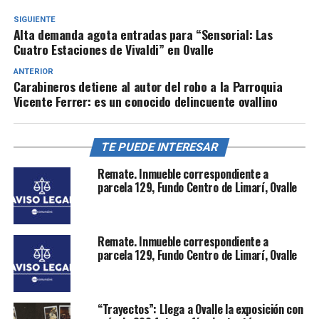
SIGUIENTE
Alta demanda agota entradas para “Sensorial: Las
Cuatro Estaciones de Vivaldi” en Ovalle
ANTERIOR
Carabineros detiene al autor del robo a la Parroquia
Vicente Ferrer: es un conocido delincuente ovallino
TE PUEDE INTERESAR
Remate. Inmueble correspondiente a
parcela 129, Fundo Centro de Limarí, Ovalle
Remate. Inmueble correspondiente a
parcela 129, Fundo Centro de Limarí, Ovalle
“Trayectos”: Llega a Ovalle la exposición con