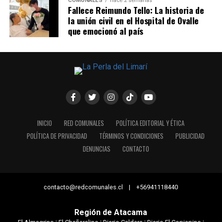
COMUNALES
hace 2 semanas
Fallece Reimundo Tello: La historia de
la unión civil en el Hospital de Ovalle
que emocionó al país
INICIO
RED COMUNALES
POLÍTICA EDITORIAL Y ÉTICA
POLÍTICA DE PRIVACIDAD
TÉRMINOS Y CONDICIONES
PUBLICIDAD
DENUNCIAS
CONTACTO
contacto@redcomunales.cl | +56941118440
Región de Atacama