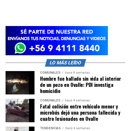
LO MÁS LEÍDO
COMUNALES
hace 4 semanas
Hombre fue hallado sin vida al interior
de un pozo en Ovalle: PDI investiga
homicidio
COMUNALES
hace 4 semanas
Fatal colisión entre vehículo menor y
microbús dejó una persona fallecida y
cuatro lesionados en Ovalle
TENDENCIAS
hace 4 semanas