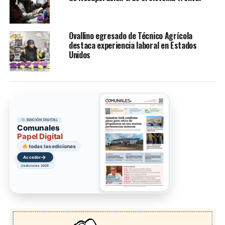
Ovallino egresado de Técnico Agrícola
destaca experiencia laboral en Estados
Unidos
EDICIÓN DIGITAL
Comunales
Papel Digital
todas las ediciones
→
Acceder
ediciones 2026