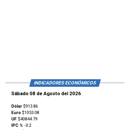
INDICADORES ECONÓMICOS
Sábado 08 de Agosto del 2026
Dólar
$913.86
Euro
$1053.08
UF
$40844.79
IPC %
-0.2