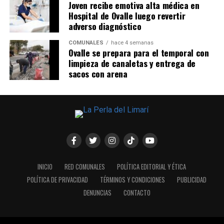
Joven recibe emotiva alta médica en
Hospital de Ovalle luego revertir
adverso diagnóstico
COMUNALES
hace 4 semanas
Ovalle se prepara para el temporal con
limpieza de canaletas y entrega de
sacos con arena
INICIO
RED COMUNALES
POLÍTICA EDITORIAL Y ÉTICA
POLÍTICA DE PRIVACIDAD
TÉRMINOS Y CONDICIONES
PUBLICIDAD
DENUNCIAS
CONTACTO