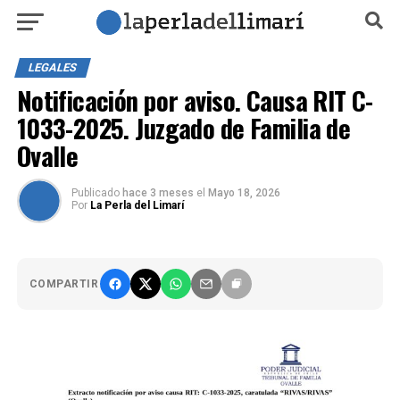
LEGALES
Notificación por aviso. Causa RIT C-
1033-2025. Juzgado de Familia de
Ovalle
Publicado
hace 3 meses
el
Mayo 18, 2026
Por
La Perla del Limarí
COMPARTIR