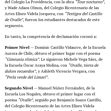
del Colegio La Providencia, con la obra
“Tour nocturno”
,
y Wade Adaos Olmos, del Colegio Bicentenario de las
Artes Eliseo Videla Jorquera, con
“Testigos del Castillo
de Ovalle”
, fueron los estudiantes destacados de este
segmento.
En tanto, la competencia de declamación coronó a:
Primer Nivel
— Dominic Castillo Vidaurre, de la Escuela
Aurora de Chile, obtuvo el primer lugar con el poema
“Gimnasia rítmica”
. Le siguieron Michele Vega Sáez, de
la Escuela Óscar Araya Molina, con
“Ovalle, tierra de
dulces recuerdos”
, y Ashleth Vicencio Vergara, con
“Perla verde del Limarí”
.
Segundo Nivel
— Manuel Núñez Fernández, de la
Escuela Los Nogales, obtuvo el primer lugar con el
poema
“Ovalle”
, seguido por Benjamín Suazo Castillo,
del Colegio Bicentenario de las Artes Eliseo Videla