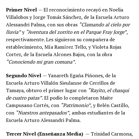
Primer Nivel
— El reconocimiento recayó en Noelia
Villalobos y Jorge Tomás Sánchez, de la Escuela Arturo
Alessandri Palma, con sus obras
“Clamando al cielo por
lluvia”
y
“Aventura del zorrito en el Parque Fray Jorge”
,
respectivamente. Les siguieron su compañera de
establecimiento, Mía Ramírez Tello, y Violeta Rojas
Cortez, de la Escuela Alcones Bajos, con la obra
“Conociendo mi gran comuna”
.
Segundo Nivel
— Yanareth Egaña Piñones, de la
Escuela Arturo Villalón Sieulanne de Cerrillos de
Tamaya, obtuvo el primer lugar con
“Rayito, el chasqui
de cuatro patas”
. El podio lo completaron Maite
Campusano Cortés, con
“Patrimonio”
, y Belén Castillo,
con
“Nuestros antepasados”
, ambas estudiantes de la
Escuela Arturo Alessandri Palma.
Tercer Nivel (Enseñanza Media)
— Trinidad Carmona,