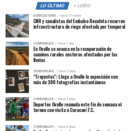
LO ÚLTIMO
+ LEÍDO
AGRICULTURA
hace 17 horas
CNR y canalistas del Embalse Recoleta recorren
infraestructura de riego afectada por temporal
COMUNALES
hace 1 día
En Ovalle se avanza en la recuperación de
caminos rurales costeros afectados por las
lluvias
TENDENCIAS
hace 2 días
“Trayectos”: Llega a Ovalle la exposición con
más de 300 fotografías instantáneas
COMUNALES
hace 3 días
Deportes Ovalle reanuda este fin de semana el
torneo con visita a Curacaví F.C.
COMUNALES
hace 3 días