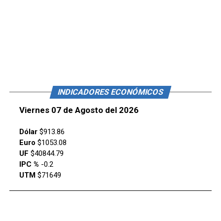
INDICADORES ECONÓMICOS
Viernes 07 de Agosto del 2026
Dólar
$913.86
Euro
$1053.08
UF
$40844.79
IPC %
-0.2
UTM
$71649