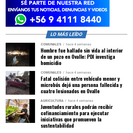
LO MÁS LEÍDO
COMUNALES
hace 4 semanas
Hombre fue hallado sin vida al interior
de un pozo en Ovalle: PDI investiga
homicidio
COMUNALES
hace 4 semanas
Fatal colisión entre vehículo menor y
microbús dejó una persona fallecida y
cuatro lesionados en Ovalle
AGRICULTURA
hace 4 semanas
Juventudes rurales podrán recibir
cofinanciamiento para ejecutar
iniciativas que promueven la
sustentabilidad