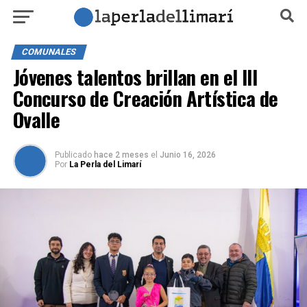
COMUNALES
Jóvenes talentos brillan en el III
Concurso de Creación Artística de
Ovalle
Publicado
hace 2 meses
el
Junio 16, 2026
Por
La Perla del Limarí