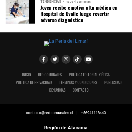
TENDENCIAS
hace 4 semanas
Joven recibe emotiva alta médica en
Hospital de Ovalle luego revertir
adverso diagnóstico
INICIO
RED COMUNALES
POLÍTICA EDITORIAL Y ÉTICA
POLÍTICA DE PRIVACIDAD
TÉRMINOS Y CONDICIONES
PUBLICIDAD
DENUNCIAS
CONTACTO
contacto@redcomunales.cl | +56941118440
Región de Atacama