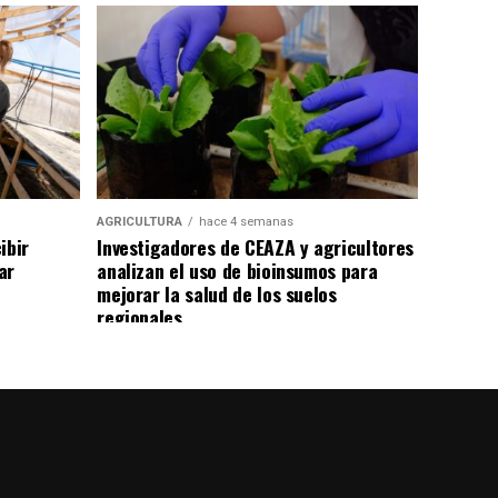
AGRICULTURA
hace 4 semanas
ibir
Investigadores de CEAZA y agricultores
ar
analizan el uso de bioinsumos para
mejorar la salud de los suelos
regionales