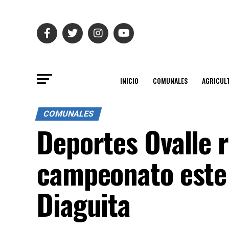
INICIO
COMUNALES
AGRICUL
COMUNALES
Deportes Ovalle re
campeonato este 
Diaguita