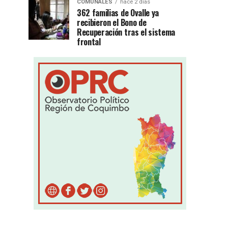
COMUNALES
hace 2 días
362 familias de Ovalle ya
recibieron el Bono de
Recuperación tras el sistema
frontal