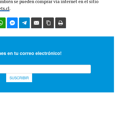
también se pueden comprar vía internet en el sitio
ts.cl
.