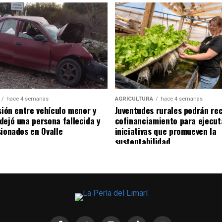
hace 4 semanas
AGRICULTURA
hace 4 semanas
sión entre vehículo menor y
Juventudes rurales podrán rec
dejó una persona fallecida y
cofinanciamiento para ejecut
sionados en Ovalle
iniciativas que promueven la
sustentabilidad