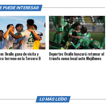
E PUEDE INTERESAR
es Ovalle gana de visita y
Deportes Ovalle buscará retomar el
ra terreno en la Tercera B
triunfo como local ante Mejillones
LO MÁS LEÍDO