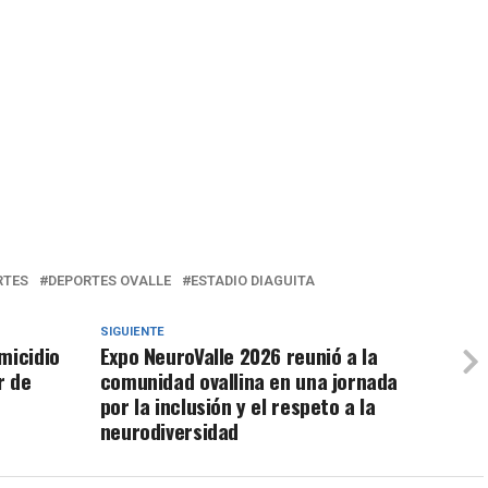
RTES
DEPORTES OVALLE
ESTADIO DIAGUITA
SIGUIENTE
micidio
Expo NeuroValle 2026 reunió a la
r de
comunidad ovallina en una jornada
por la inclusión y el respeto a la
neurodiversidad