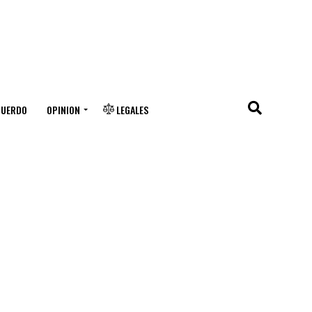
CUERDO
OPINION
LEGALES