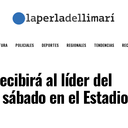
TURA
POLICIALES
DEPORTES
REGIONALES
TENDENCIAS
RE
cibirá al líder del
sábado en el Estadio