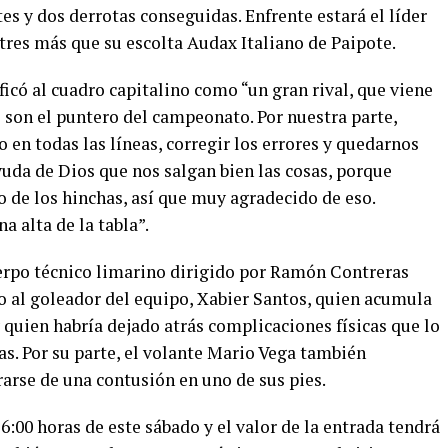
es y dos derrotas conseguidas. Enfrente estará el líder
 tres más que su escolta Audax Italiano de Paipote.
ficó al cuadro capitalino como “un gran rival, que viene
 son el puntero del campeonato. Por nuestra parte,
 en todas las líneas, corregir los errores y quedarnos
uda de Dios que nos salgan bien las cosas, porque
de los hinchas, así que muy agradecido de eso.
 alta de la tabla”.
cuerpo técnico limarino dirigido por Ramón Contreras
o al goleador del equipo, Xabier Santos, quien acumula
quien habría dejado atrás complicaciones físicas que lo
s. Por su parte, el volante Mario Vega también
rarse de una contusión en uno de sus pies.
6:00 horas de este sábado y el valor de la entrada tendrá