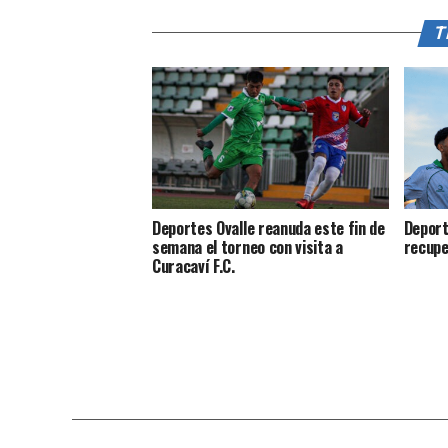
T
Deportes Ovalle reanuda este fin de
Deport
semana el torneo con visita a
recupe
Curacaví F.C.