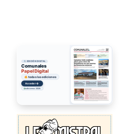
EDICIÓN DIGITAL
Comunales
Papel Digital
todas las ediciones
→
Acceder
ediciones 2026