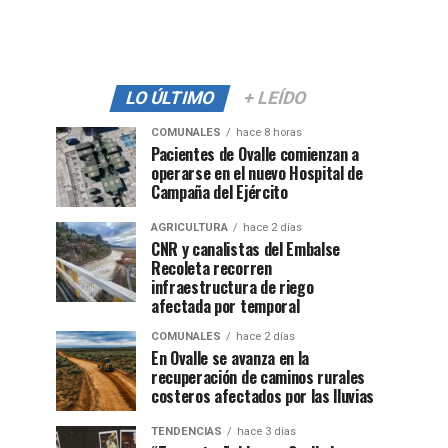
LO ÚLTIMO
+ LEÍDO
COMUNALES
hace 8 horas
Pacientes de Ovalle comienzan a
operarse en el nuevo Hospital de
Campaña del Ejército
AGRICULTURA
hace 2 días
CNR y canalistas del Embalse
Recoleta recorren
infraestructura de riego
afectada por temporal
COMUNALES
hace 2 días
En Ovalle se avanza en la
recuperación de caminos rurales
costeros afectados por las lluvias
TENDENCIAS
hace 3 días