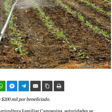
 $200 mil por beneficiado.
 Agricultura Familiar Campesina, autoridades se