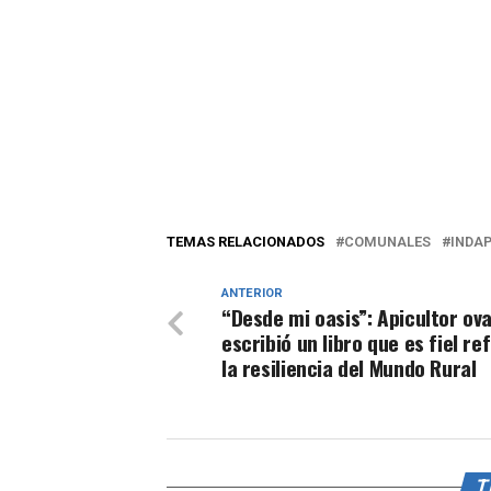
TEMAS RELACIONADOS
COMUNALES
INDA
ANTERIOR
“Desde mi oasis”: Apicultor ova
escribió un libro que es fiel ref
la resiliencia del Mundo Rural
T