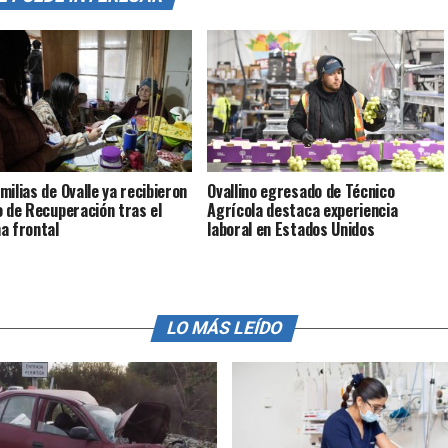
milias de Ovalle ya recibieron
Ovallino egresado de Técnico
o de Recuperación tras el
Agrícola destaca experiencia
a frontal
laboral en Estados Unidos
LO MÁS LEÍDO