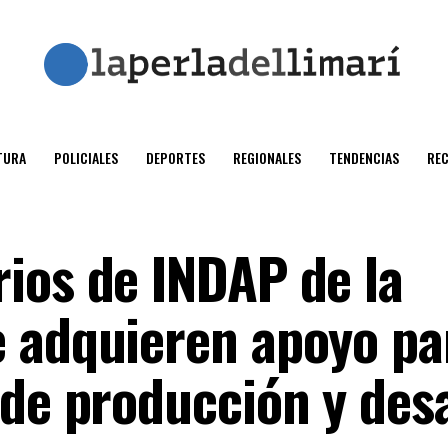
TURA
POLICIALES
DEPORTES
REGIONALES
TENDENCIAS
RE
ios de INDAP de la
 adquieren apoyo pa
 de producción y des