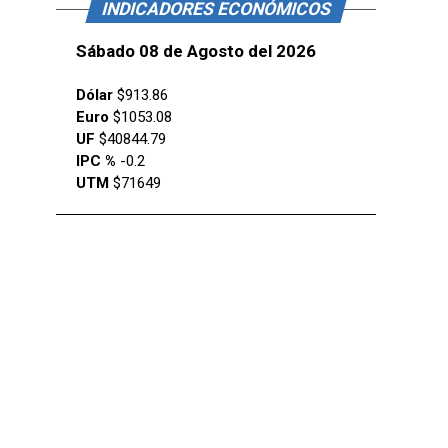
INDICADORES ECONÓMICOS
Sábado 08 de Agosto del 2026
Dólar
$913.86
Euro
$1053.08
UF
$40844.79
IPC %
-0.2
UTM
$71649