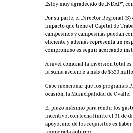
Estoy muy agradecido de INDAP”, c
Por su parte, el Director Regional (S
impacto que tiene el Capital de Traba
campesinos y campesinas puedan con
eficiente y además representa un resp
compromiso es seguir acercando inst
A nivel comunal la inversión total es
la suma asciende a más de $330 millon
Cabe mencionar que los programas P
ocasión, la Municipalidad de Ovalle.
El plazo máximo para rendir los gasto
incentivo, con fecha límite el 31 de 
apoyo, uno de los requisitos es haber
temporada anterior.