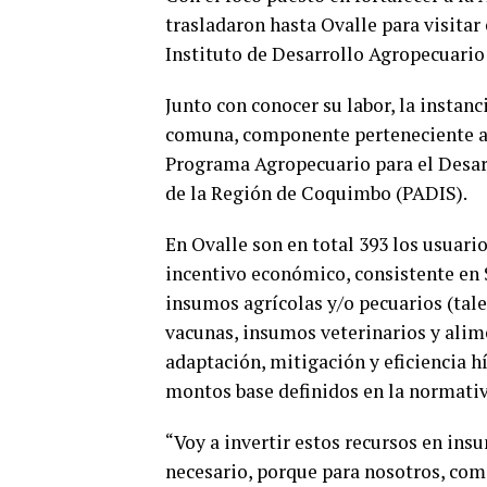
trasladaron hasta Ovalle para visitar
Instituto de Desarrollo Agropecuario 
Junto con conocer su labor, la instanc
comuna, componente perteneciente a
Programa Agropecuario para el Desar
de la Región de Coquimbo (PADIS).
En Ovalle son en total 393 los usuari
incentivo económico, consistente en 
insumos agrícolas y/o pecuarios (tale
vacunas, insumos veterinarios y alim
adaptación, mitigación y eficiencia hí
montos base definidos en la normativ
“Voy a invertir estos recursos en ins
necesario, porque para nosotros, com