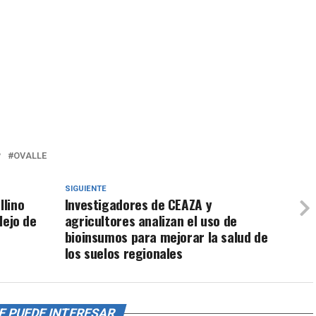
P
OVALLE
SIGUIENTE
llino
Investigadores de CEAZA y
lejo de
agricultores analizan el uso de
bioinsumos para mejorar la salud de
los suelos regionales
E PUEDE INTERESAR