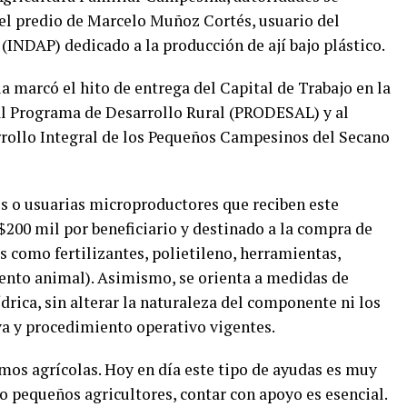
 el predio de Marcelo Muñoz Cortés, usuario del
(INDAP) dedicado a la producción de ají bajo plástico.
ia marcó el hito de entrega del Capital de Trabajo en la
l Programa de Desarrollo Rural (PRODESAL) y al
rollo Integral de los Pequeños Campesinos del Secano
os o usuarias microproductores que reciben este
$200 mil por beneficiario y destinado a la compra de
s como fertilizantes, polietileno, herramientas,
ento animal). Asimismo, se orienta a medidas de
drica, sin alterar la naturaleza del componente ni los
a y procedimiento operativo vigentes.
umos agrícolas. Hoy en día este tipo de ayudas es muy
o pequeños agricultores, contar con apoyo es esencial.