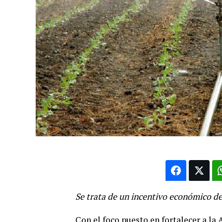
Se trata de un incentivo económico de
Con el foco puesto en fortalecer a la