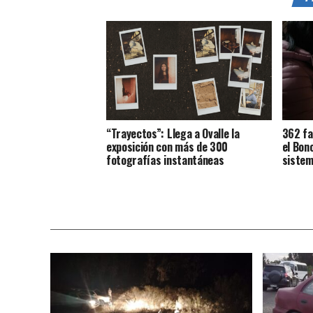
“Trayectos”: Llega a Ovalle la
362 fa
exposición con más de 300
el Bon
fotografías instantáneas
sistem