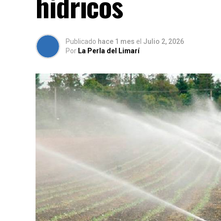
hídricos
Publicado
hace 1 mes
el
Julio 2, 2026
Por
La Perla del Limarí