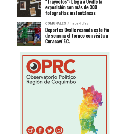
“Trayectos”: Llega a Ovalle la
exposición con más de 300
fotografías instantáneas
COMUNALES
hace 4 días
Deportes Ovalle reanuda este fin
de semana el torneo con visita a
Curacaví F.C.