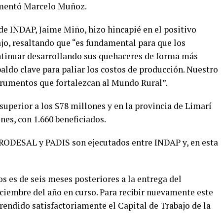
omentó Marcelo Muñoz.
) de INDAP, Jaime Miño, hizo hincapié en el positivo
jo, resaltando que “es fundamental para que los
tinuar desarrollando sus quehaceres de forma más
aldo clave para paliar los costos de producción. Nuestro
rumentos que fortalezcan al Mundo Rural”.
 superior a los $78 millones y en la provincia de Limarí
es, con 1.660 beneficiados.
RODESAL y PADIS son ejecutados entre INDAP y, en esta
s es de seis meses posteriores a la entrega del
diciembre del año en curso. Para recibir nuevamente este
 rendido satisfactoriamente el Capital de Trabajo de la