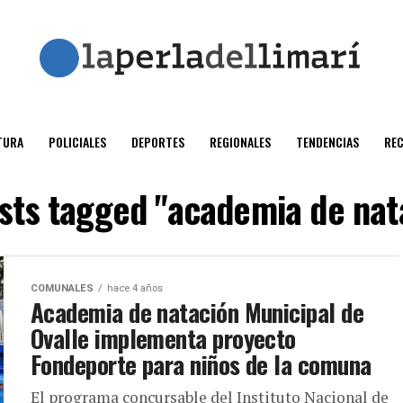
TURA
POLICIALES
DEPORTES
REGIONALES
TENDENCIAS
RE
osts tagged "academia de nat
COMUNALES
hace 4 años
Academia de natación Municipal de
Ovalle implementa proyecto
Fondeporte para niños de la comuna
El programa concursable del Instituto Nacional de