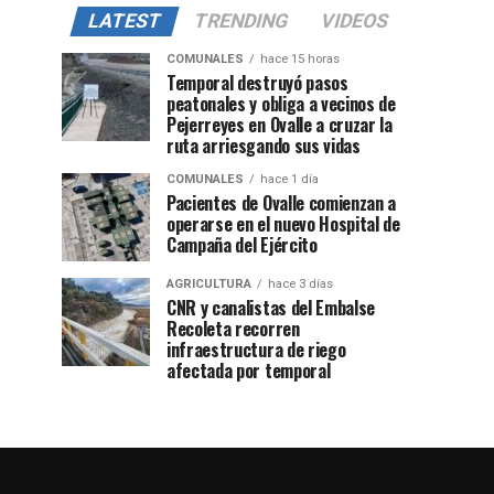
LATEST
TRENDING
VIDEOS
COMUNALES
hace 15 horas
Temporal destruyó pasos
peatonales y obliga a vecinos de
Pejerreyes en Ovalle a cruzar la
ruta arriesgando sus vidas
COMUNALES
hace 1 día
Pacientes de Ovalle comienzan a
operarse en el nuevo Hospital de
Campaña del Ejército
AGRICULTURA
hace 3 días
CNR y canalistas del Embalse
Recoleta recorren
infraestructura de riego
afectada por temporal