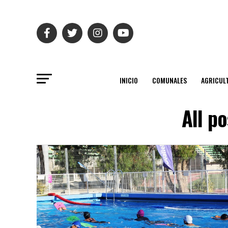
INICIO
COMUNALES
AGRICUL
All p