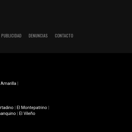
PUBLICIDAD
DENUNCIAS
CONTACTO
 Amarilla
|
rtadino
|
El Montepatrino
|
manquino
|
El Vileño