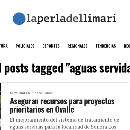
TURA
POLICIALES
DEPORTES
REGIONALES
TENDENCIAS
RE
l posts tagged "aguas servid
COMUNALES
hace 3 años
Aseguran recursos para proyectos
prioritarios en Ovalle
El mejoramiento del sistema de tratamiento de
aguas servidas para la localidad de Sonora Los