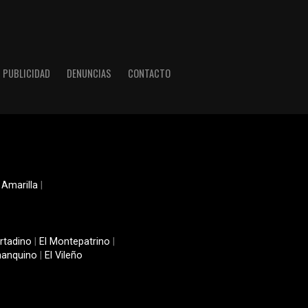
PUBLICIDAD
DENUNCIAS
CONTACTO
 Amarilla
|
rtadino
|
El Montepatrino
|
manquino
|
El Vileño