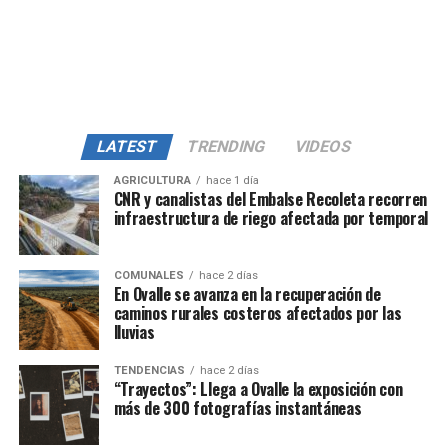
LATEST
TRENDING
VIDEOS
AGRICULTURA
hace 1 día
CNR y canalistas del Embalse Recoleta recorren
infraestructura de riego afectada por temporal
COMUNALES
hace 2 días
En Ovalle se avanza en la recuperación de
caminos rurales costeros afectados por las
lluvias
TENDENCIAS
hace 2 días
“Trayectos”: Llega a Ovalle la exposición con
más de 300 fotografías instantáneas