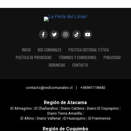
INICIO
RED COMUNALES
POLÍTICA EDITORIAL Y ÉTICA
POLÍTICA DE PRIVACIDAD
TÉRMINOS Y CONDICIONES
PUBLICIDAD
DENUNCIAS
CONTACTO
contacto@redcomunales.cl | +56941118440
Región de Atacama
El Almagrino
|
El Chañaralino
|
Diario Caldera
|
Diario El Copiapino
|
Diario Tierra Amarilla
|
El Altino
|
Diario Vallenar
|
El Huasquino
|
El Freirinense
Región de Coquimbo