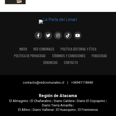
INICIO
RED COMUNALES
POLÍTICA EDITORIAL Y ÉTICA
POLÍTICA DE PRIVACIDAD
TÉRMINOS Y CONDICIONES
PUBLICIDAD
DENUNCIAS
CONTACTO
contacto@redcomunales.cl | +56941118440
Región de Atacama
El Almagrino
|
El Chañaralino
|
Diario Caldera
|
Diario El Copiapino
|
Diario Tierra Amarilla
|
El Altino
|
Diario Vallenar
|
El Huasquino
|
El Freirinense