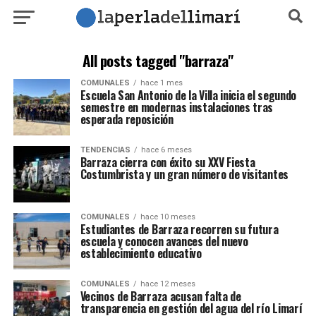
All posts tagged "barraza"
COMUNALES
hace 1 mes
Escuela San Antonio de la Villa inicia el segundo
semestre en modernas instalaciones tras
esperada reposición
TENDENCIAS
hace 6 meses
Barraza cierra con éxito su XXV Fiesta
Costumbrista y un gran número de visitantes
COMUNALES
hace 10 meses
Estudiantes de Barraza recorren su futura
escuela y conocen avances del nuevo
establecimiento educativo
COMUNALES
hace 12 meses
Vecinos de Barraza acusan falta de
transparencia en gestión del agua del río Limarí