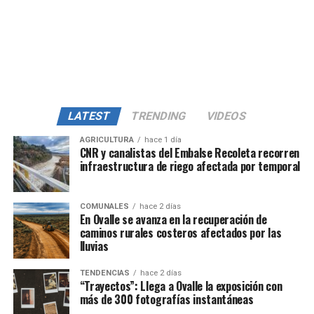
LATEST
TRENDING
VIDEOS
AGRICULTURA
hace 1 día
CNR y canalistas del Embalse Recoleta recorren
infraestructura de riego afectada por temporal
COMUNALES
hace 2 días
En Ovalle se avanza en la recuperación de
caminos rurales costeros afectados por las
lluvias
TENDENCIAS
hace 2 días
“Trayectos”: Llega a Ovalle la exposición con
más de 300 fotografías instantáneas